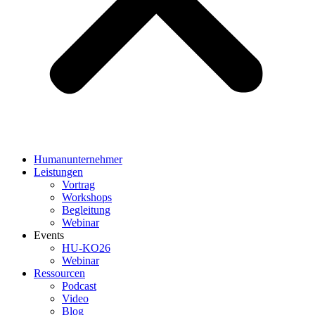
Humanunternehmer
Leistungen
Vortrag
Workshops
Begleitung
Webinar
Events
HU-KO26
Webinar
Ressourcen
Podcast
Video
Blog