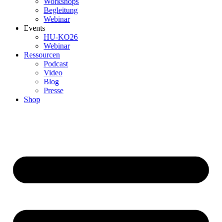
Workshops
Begleitung
Webinar
Events
HU-KO26
Webinar
Ressourcen
Podcast
Video
Blog
Presse
Shop