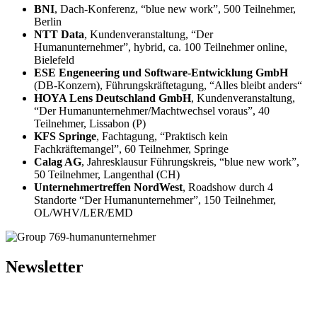
BNI
, Dach-Konferenz, “blue new work”, 500 Teilnehmer,
Berlin
NTT Data
, Kundenveranstaltung, “Der
Humanunternehmer”, hybrid, ca. 100 Teilnehmer online,
Bielefeld
ESE Engeneering und Software-Entwicklung GmbH
(DB-Konzern), Führungskräftetagung, “Alles bleibt anders“
HOYA Lens Deutschland GmbH
, Kundenveranstaltung,
“Der Humanunternehmer/Machtwechsel voraus”, 40
Teilnehmer, Lissabon (P)
KFS Springe
, Fachtagung, “Praktisch kein
Fachkräftemangel”, 60 Teilnehmer, Springe
Calag AG
, Jahresklausur Führungskreis, “blue new work”,
50 Teilnehmer, Langenthal (CH)
Unternehmertreffen NordWest
, Roadshow durch 4
Standorte “Der Humanunternehmer”, 150 Teilnehmer,
OL/WHV/LER/EMD
Newsletter