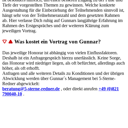
Tiefe der vorgestellten Themen zu gewinnen. Welche konkrete
Ausgestaltung für die Einbeziehung der Teilnehmenden sinnvoll ist,
hängt sehr von der Teilnehmeranzahl und dem gesetzten Rahmen
ab. Hier verlasse Dich ruhig auf Gunnars langjährige Erfahrung im
Rahmen des Erstgespräches und der weiteren Klärung zum
jeweiligen Vortrag.
Was kostet ein Vortrag von Gunnar?
Das jeweilige Honorar ist abhängig von vielen Einflussfaktoren.
Deshalb ist ein Anfragegespräch hierzu unerlässlich. Keine Sorge,
das Honorar wird niedriger liegen, als oft befürchtet, allerdings auch
höher, als oft erhofft.
Anfragen und alle weiteren Details zu Konditionen und der übrigen
Abwicklung werden über Gunnar´s Management bei 5-Sterne-
Redner abgewickelt:
beratung@5-sterne-redner.de
, oder direkt anrufen
+49 (0)821
790040-10
.