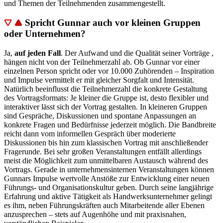
und Themen der Teilnehmenden zusammengestellt.
Spricht Gunnar auch vor kleinen Gruppen
oder Unternehmen?
Ja,
auf jeden Fall
. Der Aufwand und die Qualität seiner Vorträge ,
hängen nicht von der Teilnehmerzahl ab. Ob Gunnar vor einer
einzelnen Person spricht oder vor 10.000 Zuhörenden – Inspiration
und Impulse vermittelt er mit gleicher Sorgfalt und Intensität.
Natürlich beeinflusst die Teilnehmerzahl die konkrete Gestaltung
des Vortragsformats: Je kleiner die Gruppe ist, desto flexibler und
interaktiver lässt sich der Vortrag gestalten. In kleineren Gruppen
sind Gespräche, Diskussionen und spontane Anpassungen an
konkrete Fragen und Bedürfnisse jederzeit möglich. Die Bandbreite
reicht dann vom informellen Gespräch über moderierte
Diskussionen bis hin zum klassischen Vortrag mit anschließender
Fragerunde. Bei sehr großen Veranstaltungen entfällt allerdings
meist die Möglichkeit zum unmittelbaren Austausch während des
Vortrags. Gerade in unternehmensinternen Veranstaltungen können
Gunnars Impulse wertvolle Anstöße zur Entwicklung einer neuen
Führungs- und Organisationskultur geben. Durch seine langjährige
Erfahrung und aktive Tätigkeit als Handwerksunternehmer gelingt
es ihm, neben Führungskräften auch Mitarbeitende aller Ebenen
anzusprechen – stets auf Augenhöhe und mit praxisnahen,