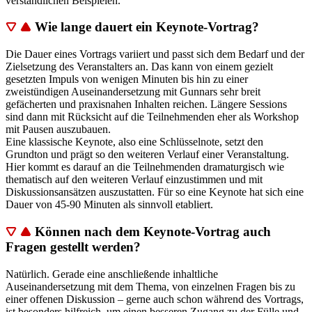
verständlichen Beispielen.
Wie lange dauert ein Keynote-Vortrag?
Die Dauer eines Vortrags variiert und passt sich dem Bedarf und der
Zielsetzung des Veranstalters an. Das kann von einem gezielt
gesetzten Impuls von wenigen Minuten bis hin zu einer
zweistündigen Auseinandersetzung mit Gunnars sehr breit
gefächerten und praxisnahen Inhalten reichen. Längere Sessions
sind dann mit Rücksicht auf die Teilnehmenden eher als Workshop
mit Pausen auszubauen.
Eine klassische Keynote, also eine Schlüsselnote, setzt den
Grundton und prägt so den weiteren Verlauf einer Veranstaltung.
Hier kommt es darauf an die Teilnehmenden dramaturgisch wie
thematisch auf den weiteren Verlauf einzustimmen und mit
Diskussionsansätzen auszustatten. Für so eine Keynote hat sich eine
Dauer von 45-90 Minuten als sinnvoll etabliert.
Können nach dem Keynote-Vortrag auch
Fragen gestellt werden?
Natürlich. Gerade eine anschließende inhaltliche
Auseinandersetzung mit dem Thema, von einzelnen Fragen bis zu
einer offenen Diskussion – gerne auch schon während des Vortrags,
ist besonders hilfreich, um einen besseren Zugang zu der Fülle und