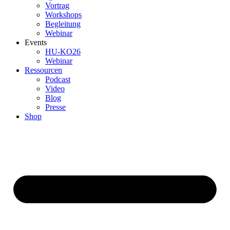
Vortrag
Workshops
Begleitung
Webinar
Events
HU-KO26
Webinar
Ressourcen
Podcast
Video
Blog
Presse
Shop