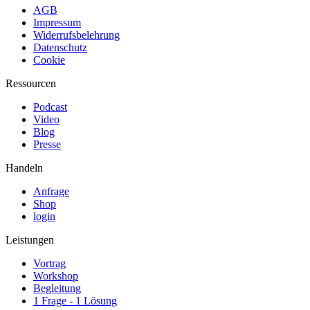
AGB
Impressum
Widerrufsbelehrung
Datenschutz
Cookie
Ressourcen
Podcast
Video
Blog
Presse
Handeln
Anfrage
Shop
login
Leistungen
Vortrag
Workshop
Begleitung
1 Frage - 1 Lösung