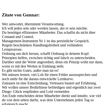
Zitate von Gunnar:
Wer antwortet, übernimmt Verantwortung.
Ich will jeden sein oder werden lassen, der er sein möchte.
Du benötigst effizientere Mitarbeiter. Das schaffst du nicht über
Comand and Control.
Management-Instrument Nr 1 ist das persönliche Gespräch.
Regeln beschränken Handlungsfreiheit und verhindern
Lernprozesse.
Ordnung um dich herum, schafft Ordnung in deinem Kopf.
Prinzipien helfen, zwischen richtig und falsch zu unterscheiden.
Darüber sind die Werte angeordnet, denn ein Prinzip wirkt nur dann,
wenn es mit den Werten in Einklang steht.
Es gibt nichts Gutes, außer man tut es!
Wir müssen lernen, viel Lob für einen Fehler auszusprechen und
noch mehr für die daraus entwickelte Lernkurve.
Zutrauen ist eine Entscheidung, Vertrauen basiert auf Erfahrung.
Wir wollen unsere Bedürfnisse befriedigen und eigentlich nur zwei
Dinge: Glück empfinden und Leid vermeiden
Am Ende entscheiden deine Mitarbeiter direkt und intuitiv, wie viel
du von dem sehen darfst, was dein Unternehmen jeden Tag so
erfolgreich macht.