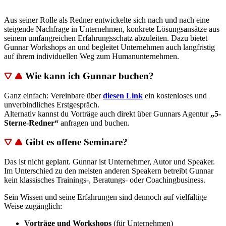
Aus seiner Rolle als Redner entwickelte sich nach und nach eine
steigende Nachfrage in Unternehmen, konkrete Lösungsansätze aus
seinem umfangreichen Erfahrungsschatz abzuleiten. Dazu bietet
Gunnar Workshops an und begleitet Unternehmen auch langfristig
auf ihrem individuellen Weg zum Humanunternehmen.
Wie kann ich Gunnar buchen?
Ganz einfach: Vereinbare über
diesen Link
ein kostenloses und
unverbindliches Erstgespräch.
Alternativ kannst du Vorträge auch direkt über Gunnars Agentur
„5-
Sterne-Redner“
anfragen und buchen.
Gibt es offene Seminare?
Das ist nicht geplant. Gunnar ist Unternehmer, Autor und Speaker.
Im Unterschied zu den meisten anderen Speakern betreibt Gunnar
kein klassisches Trainings-, Beratungs- oder Coachingbusiness.
Sein Wissen und seine Erfahrungen sind dennoch auf vielfältige
Weise zugänglich:
Vorträge und Workshops
(für Unternehmen)