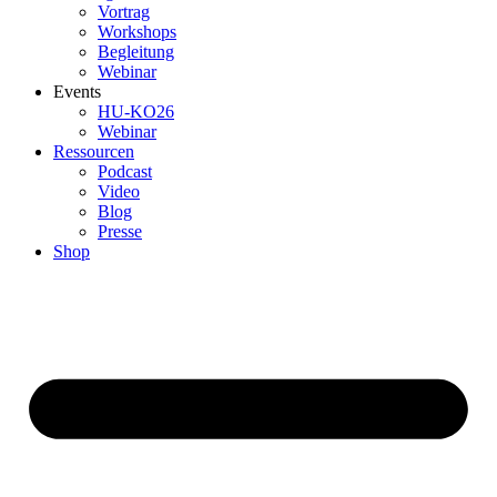
Vortrag
Workshops
Begleitung
Webinar
Events
HU-KO26
Webinar
Ressourcen
Podcast
Video
Blog
Presse
Shop