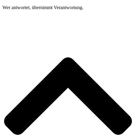
Wer antwortet, übernimmt Verantwortung.
I