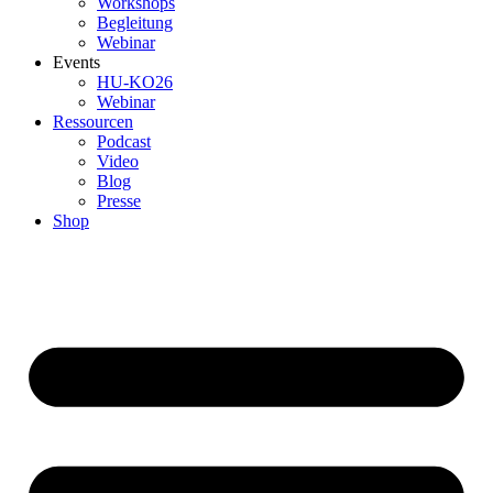
Workshops
Begleitung
Webinar
Events
HU-KO26
Webinar
Ressourcen
Podcast
Video
Blog
Presse
Shop