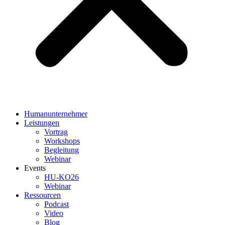
Humanunternehmer
Leistungen
Vortrag
Workshops
Begleitung
Webinar
Events
HU-KO26
Webinar
Ressourcen
Podcast
Video
Blog