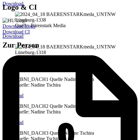
Download
Logo & CI
Quelle: Bärenstark Media
Download Logo
Download CI
Download
Zur Person
Quelle: Bärenstark Media
Download
Quelle: Nadine Tschira
Download
Quelle: Nadine Tschira
Download
Quelle: Nadine Tschira