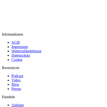
Informationen
AGB
Impressum
Widerrufsbelehrung
Datenschutz
Cookie
Ressourcen
Podcast
Video
Blog
Presse
Handeln
Anfrage