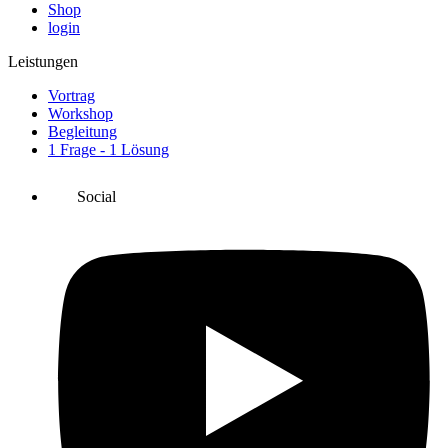
Shop
login
Leistungen
Vortrag
Workshop
Begleitung
1 Frage - 1 Lösung
Social