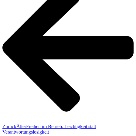
Zurück
Älter
Freiheit im Betrieb: Leichtigkeit statt
Verantwortungslosigkeit