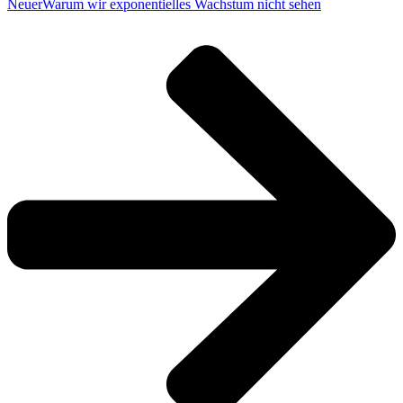
Neuer
Warum wir exponentielles Wachstum nicht sehen