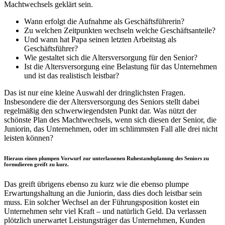
Machtwechsels geklärt sein.
Wann erfolgt die Aufnahme als Geschäftsführerin?
Zu welchen Zeitpunkten wechseln welche Geschäftsanteile?
Und wann hat Papa seinen letzten Arbeitstag als
Geschäftsführer?
Wie gestaltet sich die Altersversorgung für den Senior?
Ist die Altersversorgung eine Belastung für das Unternehmen
und ist das realistisch leistbar?
Das ist nur eine kleine Auswahl der dringlichsten Fragen.
Insbesondere die der Altersversorgung des Seniors stellt dabei
regelmäßig den schwerwiegendsten Punkt dar. Was nützt der
schönste Plan des Machtwechsels, wenn sich diesen der Senior, die
Juniorin, das Unternehmen, oder im schlimmsten Fall alle drei nicht
leisten können?
Hieraus einen plumpen Vorwurf zur unterlassenen Ruhestandsplanung des Seniors zu
formulieren greift zu kurz.
Das greift übrigens ebenso zu kurz wie die ebenso plumpe
Erwartungshaltung an die Juniorin, dass dies doch leistbar sein
muss. Ein solcher Wechsel an der Führungsposition kostet ein
Unternehmen sehr viel Kraft – und natürlich Geld. Da verlassen
plötzlich unerwartet Leistungsträger das Unternehmen, Kunden