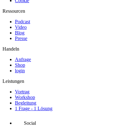
Cookie
Ressourcen
Podcast
Video
Blog
Presse
Handeln
Anfrage
Shop
login
Leistungen
Vortrag
Workshop
Begleitung
1 Frage - 1 Lösung
Social