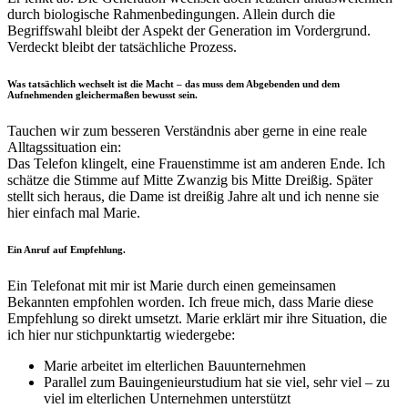
durch biologische Rahmenbedingungen. Allein durch die
Begriffswahl bleibt der Aspekt der Generation im Vordergrund.
Verdeckt bleibt der tatsächliche Prozess.
Was tatsächlich wechselt ist die Macht – das muss dem Abgebenden und dem
Aufnehmenden gleichermaßen bewusst sein.
Tauchen wir zum besseren Verständnis aber gerne in eine reale
Alltagssituation ein:
Das Telefon klingelt, eine Frauenstimme ist am anderen Ende. Ich
schätze die Stimme auf Mitte Zwanzig bis Mitte Dreißig. Später
stellt sich heraus, die Dame ist dreißig Jahre alt und ich nenne sie
hier einfach mal Marie.
Ein Anruf auf Empfehlung.
Ein Telefonat mit mir ist Marie durch einen gemeinsamen
Bekannten empfohlen worden. Ich freue mich, dass Marie diese
Empfehlung so direkt umsetzt. Marie erklärt mir ihre Situation, die
ich hier nur stichpunktartig wiedergebe:
Marie arbeitet im elterlichen Bauunternehmen
Parallel zum Bauingenieurstudium hat sie viel, sehr viel – zu
viel im elterlichen Unternehmen unterstützt