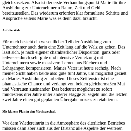
gleichzusetzen. Also ist der erste Verhandlungspunkt Marie für ihre
Ausbildung zur Unternehmerin Raum, Zeit und Geld
bereitzustellen. Das wiederum erfordert klar formulierte Schritte und
Ansprüche seitens Marie was es denn dazu braucht.
Auf die Walz.
Für mich besteht ein wesentlicher Teil der Ausbildung zum
Unternehmer auch darin eine Zeit lang auf die Walz zu gehen. Das
lässt sich, je nach eigener charakterlicher Disposition, ganz oder
teilweise durch sehr gute und intensive Vernetzung mit
Unternehmern sowie massivem Lernen aus Büchern und
Lehrgängen kompensieren. Maries Vater ist heute sechzig. Nach
meiner Sicht haben beide also gute fünf Jahre, um möglichst gezielt
an Maries Ausbildung zu arbeiten. Dieses Zeitfenster ist eine
phantastische Chance und verlangt von beiden gleichermaßen Mut
und Vertrauen zueinander. Das bedeutet möglichst zu sofort
mindestens drei Jahre unter anderer Flagge zu segeln und die letzten
zwei Jahre einen gut geplanten Übergabeprozess zu etablieren.
Mit klarem Plan in den Machtwechsel.
Vor dem Wiedereintritt in die Atmosphäre des elterlichen Betriebes
müssen dann aber auch aus der Distanz alle Aspekte der weiteren