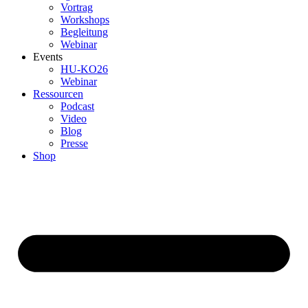
Vortrag
Workshops
Begleitung
Webinar
Events
HU-KO26
Webinar
Ressourcen
Podcast
Video
Blog
Presse
Shop