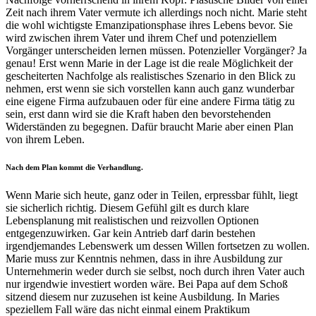
Zeit nach ihrem Vater vermute ich allerdings noch nicht. Marie steht
die wohl wichtigste Emanzipationsphase ihres Lebens bevor. Sie
wird zwischen ihrem Vater und ihrem Chef und potenziellem
Vorgänger unterscheiden lernen müssen. Potenzieller Vorgänger? Ja
genau! Erst wenn Marie in der Lage ist die reale Möglichkeit der
gescheiterten Nachfolge als realistisches Szenario in den Blick zu
nehmen, erst wenn sie sich vorstellen kann auch ganz wunderbar
eine eigene Firma aufzubauen oder für eine andere Firma tätig zu
sein, erst dann wird sie die Kraft haben den bevorstehenden
Widerständen zu begegnen. Dafür braucht Marie aber einen Plan
von ihrem Leben.
Nach dem Plan kommt die Verhandlung.
Wenn Marie sich heute, ganz oder in Teilen, erpressbar fühlt, liegt
sie sicherlich richtig. Diesem Gefühl gilt es durch klare
Lebensplanung mit realistischen und reizvollen Optionen
entgegenzuwirken. Gar kein Antrieb darf darin bestehen
irgendjemandes Lebenswerk um dessen Willen fortsetzen zu wollen.
Marie muss zur Kenntnis nehmen, dass in ihre Ausbildung zur
Unternehmerin weder durch sie selbst, noch durch ihren Vater auch
nur irgendwie investiert worden wäre. Bei Papa auf dem Schoß
sitzend diesem nur zuzusehen ist keine Ausbildung. In Maries
speziellem Fall wäre das nicht einmal einem Praktikum