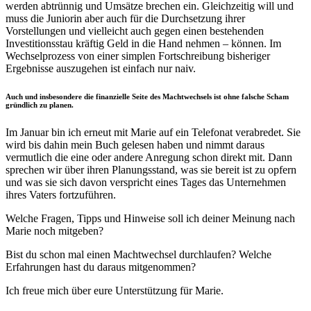
werden abtrünnig und Umsätze brechen ein. Gleichzeitig will und
muss die Juniorin aber auch für die Durchsetzung ihrer
Vorstellungen und vielleicht auch gegen einen bestehenden
Investitionsstau kräftig Geld in die Hand nehmen – können. Im
Wechselprozess von einer simplen Fortschreibung bisheriger
Ergebnisse auszugehen ist einfach nur naiv.
Auch und insbesondere die finanzielle Seite des Machtwechsels ist ohne falsche Scham
gründlich zu planen.
Im Januar bin ich erneut mit Marie auf ein Telefonat verabredet. Sie
wird bis dahin mein Buch gelesen haben und nimmt daraus
vermutlich die eine oder andere Anregung schon direkt mit. Dann
sprechen wir über ihren Planungsstand, was sie bereit ist zu opfern
und was sie sich davon verspricht eines Tages das Unternehmen
ihres Vaters fortzuführen.
Welche Fragen, Tipps und Hinweise soll ich deiner Meinung nach
Marie noch mitgeben?
Bist du schon mal einen Machtwechsel durchlaufen? Welche
Erfahrungen hast du daraus mitgenommen?
Ich freue mich über eure Unterstützung für Marie.