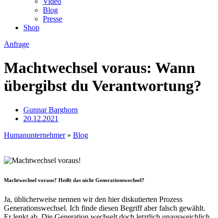
Video
Blog
Presse
Shop
Anfrage
Machtwechsel voraus: Wann
übergibst du Verantwortung?
Gunnar Barghorn
20.12.2021
Humanunternehmer
»
Blog
Machtwechsel voraus? Heißt das nicht Generationswechsel?
Ja, üblicherweise nennen wir den hier diskutierten Prozess
Generationswechsel. Ich finde diesen Begriff aber falsch gewählt.
Er lenkt ab. Die Generation wechselt doch letztlich unausweichlich