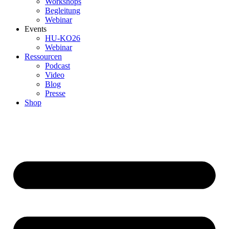
Workshops
Begleitung
Webinar
Events
HU-KO26
Webinar
Ressourcen
Podcast
Video
Blog
Presse
Shop