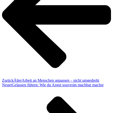
Zurück
Älter
Arbeit an Menschen anpassen – nicht umgedreht
Neuer
Gelassen führen: Wie du Angst souverän machbar machst