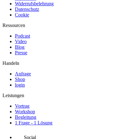
Widerrufsbelehrung
Datenschutz
Cookie
Ressourcen
Podcast
Video
Blog
Presse
Handeln
Anfrage
Shop
login
Leistungen
Vortrag
Workshop
Begleitung
1 Frage - 1 Lösung
Social