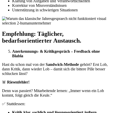
Klärung von Aufgaben und Verantwortlichkeiten
Korrektur von Missverständnissen
Unterstützung in schwierigen Situationen
Empfehlung: Täglicher,
bedarfsorientierter Austausch.
Anerkennungs- & Kritikgespräch – Feedback ohne
Blabla
Hast du schon mal von der
Sandwich-Methode
gehört? Erst Lob,
dann Kritik, dann wieder Lob – damit sich die bittere Pille besser
schlucken lässt?
🚨
Riesenfehler!
Denn was passiert? Mitarbeitende lernen: „Immer wenn ein Lob
kommt, folgt gleich die Keule.“
✅ Stattdessen:
Kritik klar, sachlich und lösungsorientiert äußern.