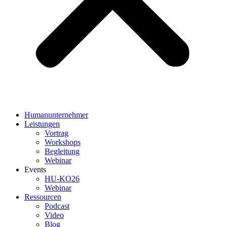
Humanunternehmer
Leistungen
Vortrag
Workshops
Begleitung
Webinar
Events
HU-KO26
Webinar
Ressourcen
Podcast
Video
Blog