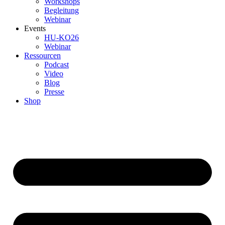
Workshops
Begleitung
Webinar
Events
HU-KO26
Webinar
Ressourcen
Podcast
Video
Blog
Presse
Shop