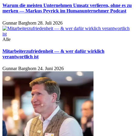
Warum die meisten Unternehmen Umsatz verlieren, ohne es zu
merken — Markus Peyrick im Humanunternehmer Podcast
Gunnar Barghorn
28. Juli 2026
Alle
Mitarbeiterzufriedenheit — & wer dafür wirklich
verantwortlich ist
Gunnar Barghorn
24. Juni 2026