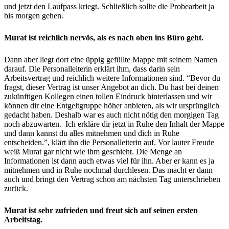
und jetzt den Laufpass kriegt. Schließlich sollte die Probearbeit ja
bis morgen gehen.
Murat ist reichlich nervös, als es nach oben ins Büro geht.
Dann aber liegt dort eine üppig gefüllte Mappe mit seinem Namen
darauf. Die Personalleiterin erklärt ihm, dass darin sein
Arbeitsvertrag und reichlich weitere Informationen sind. “Bevor du
fragst, dieser Vertrag ist unser Angebot an dich. Du hast bei deinen
zukünftigen Kollegen einen tollen Eindruck hinterlassen und wir
können dir eine Entgeltgruppe höher anbieten, als wir ursprünglich
gedacht haben. Deshalb war es auch nicht nötig den morgigen Tag
noch abzuwarten. Ich erkläre dir jetzt in Ruhe den Inhalt der Mappe
und dann kannst du alles mitnehmen und dich in Ruhe
entscheiden.”, klärt ihn die Personalleiterin auf. Vor lauter Freude
weiß Murat gar nicht wie ihm geschieht. Die Menge an
Informationen ist dann auch etwas viel für ihn. Aber er kann es ja
mitnehmen und in Ruhe nochmal durchlesen. Das macht er dann
auch und bringt den Vertrag schon am nächsten Tag unterschrieben
zurück.
Murat ist sehr zufrieden und freut sich auf seinen ersten
Arbeitstag.