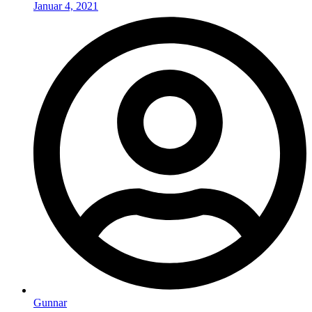
Januar 4, 2021
Gunnar