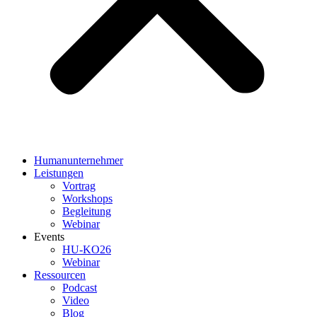
Humanunternehmer
Leistungen
Vortrag
Workshops
Begleitung
Webinar
Events
HU-KO26
Webinar
Ressourcen
Podcast
Video
Blog