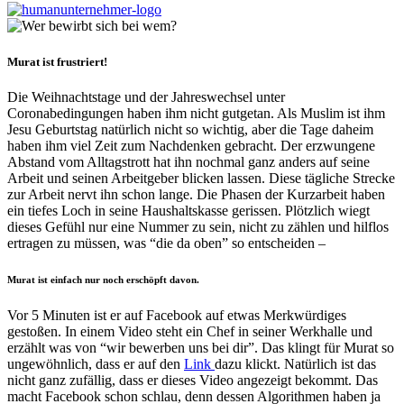
Murat ist frustriert!
Die Weihnachtstage und der Jahreswechsel unter
Coronabedingungen haben ihm nicht gutgetan. Als Muslim ist ihm
Jesu Geburtstag natürlich nicht so wichtig, aber die Tage daheim
haben ihm viel Zeit zum Nachdenken gebracht. Der erzwungene
Abstand vom Alltagstrott hat ihn nochmal ganz anders auf seine
Arbeit und seinen Arbeitgeber blicken lassen. Diese tägliche Strecke
zur Arbeit nervt ihn schon lange. Die Phasen der Kurzarbeit haben
ein tiefes Loch in seine Haushaltskasse gerissen. Plötzlich wiegt
dieses Gefühl nur eine Nummer zu sein, nicht zu zählen und hilflos
ertragen zu müssen, was “die da oben” so entscheiden –
Murat ist einfach nur noch erschöpft davon.
Vor 5 Minuten ist er auf Facebook auf etwas Merkwürdiges
gestoßen. In einem Video steht ein Chef in seiner Werkhalle und
erzählt was von “wir bewerben uns bei dir”. Das klingt für Murat so
ungewöhnlich, dass er auf den
Link
dazu klickt. Natürlich ist das
nicht ganz zufällig, dass er dieses Video angezeigt bekommt. Das
macht Facebook schon schlau, denn dessen Algorithmen haben ja