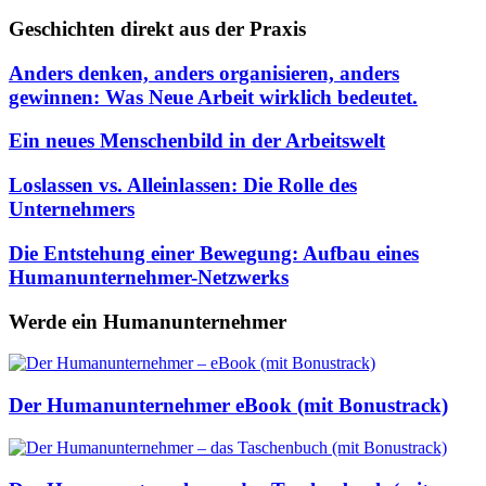
Geschichten direkt aus der Praxis
Anders denken, anders organisieren, anders
gewinnen: Was Neue Arbeit wirklich bedeutet.
Ein neues Menschenbild in der Arbeitswelt
Loslassen vs. Alleinlassen: Die Rolle des
Unternehmers
Die Entstehung einer Bewegung: Aufbau eines
Humanunternehmer-Netzwerks
Werde ein Humanunternehmer
Der Humanunternehmer eBook (mit Bonustrack)