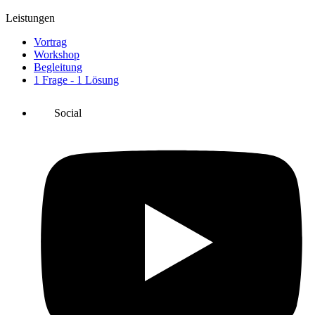
Leistungen
Vortrag
Workshop
Begleitung
1 Frage - 1 Lösung
Social