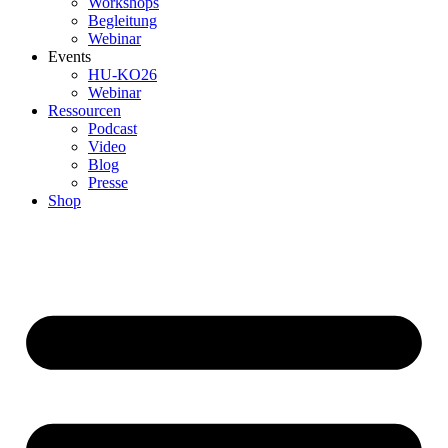
Workshops
Begleitung
Webinar
Events
HU-KO26
Webinar
Ressourcen
Podcast
Video
Blog
Presse
Shop