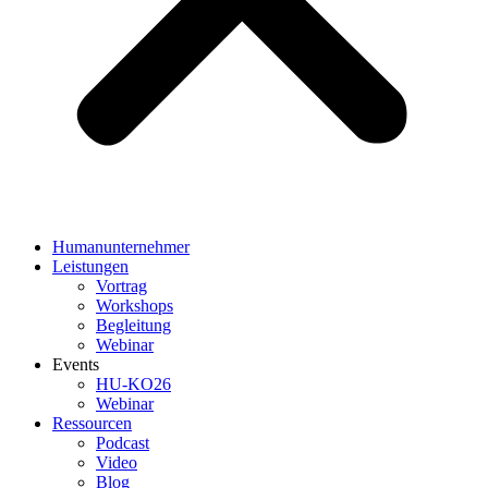
Humanunternehmer
Leistungen
Vortrag
Workshops
Begleitung
Webinar
Events
HU-KO26
Webinar
Ressourcen
Podcast
Video
Blog