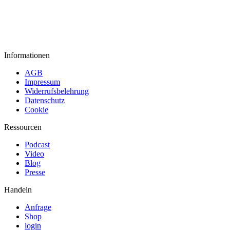
Informationen
AGB
Impressum
Widerrufsbelehrung
Datenschutz
Cookie
Ressourcen
Podcast
Video
Blog
Presse
Handeln
Anfrage
Shop
login