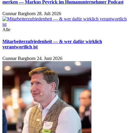
merken — Markus Peyrick im Humanunternehmer Podcast
Gunnar Barghorn
28. Juli 2026
Alle
Mitarbeiterzufriedenheit — & wer dafür wirklich
verantwortlich ist
Gunnar Barghorn
24. Juni 2026