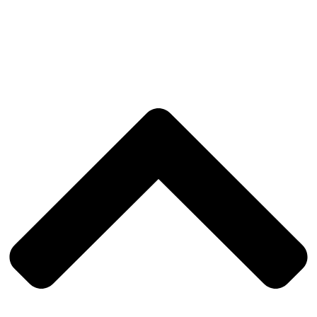
oder durch eine Nachricht an die im Impressum angegebenen Kontaktdaten erklären.