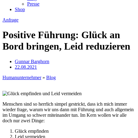
Presse
Shop
Anfrage
Positive Führung: Glück an
Bord bringen, Leid reduzieren
Gunnar Barghorn
22.08.2021
Humanunternehmer
»
Blog
Menschen sind so herrlich simpel gestrickt, dass ich mich immer
wieder frage, warum wir uns dann mit Führung und auch allgemein
im Umgang so schwer miteinander tun. Im Kern wollen wir alle
doch nur zwei Dinge:
Glück empfinden
Leid vermeiden