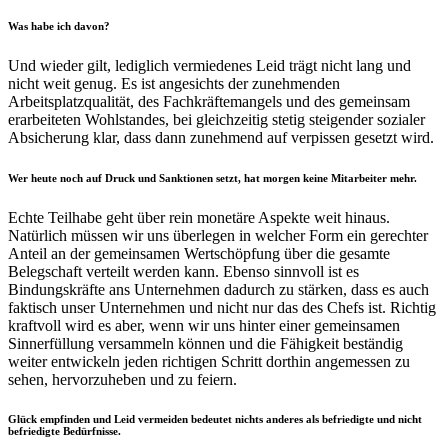
Was habe ich davon?
Und wieder gilt, lediglich vermiedenes Leid trägt nicht lang und
nicht weit genug. Es ist angesichts der zunehmenden
Arbeitsplatzqualität, des Fachkräftemangels und des gemeinsam
erarbeiteten Wohlstandes, bei gleichzeitig stetig steigender sozialer
Absicherung klar, dass dann zunehmend auf verpissen gesetzt wird.
Wer heute noch auf Druck und Sanktionen setzt, hat morgen keine Mitarbeiter mehr.
Echte Teilhabe geht über rein monetäre Aspekte weit hinaus.
Natürlich müssen wir uns überlegen in welcher Form ein gerechter
Anteil an der gemeinsamen Wertschöpfung über die gesamte
Belegschaft verteilt werden kann. Ebenso sinnvoll ist es
Bindungskräfte ans Unternehmen dadurch zu stärken, dass es auch
faktisch unser Unternehmen und nicht nur das des Chefs ist. Richtig
kraftvoll wird es aber, wenn wir uns hinter einer gemeinsamen
Sinnerfüllung versammeln können und die Fähigkeit beständig
weiter entwickeln jeden richtigen Schritt dorthin angemessen zu
sehen, hervorzuheben und zu feiern.
Glück empfinden und Leid vermeiden bedeutet nichts anderes als befriedigte und nicht
befriedigte Bedürfnisse.