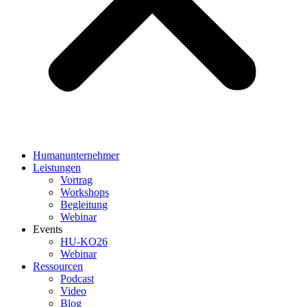
Humanunternehmer
Leistungen
Vortrag
Workshops
Begleitung
Webinar
Events
HU-KO26
Webinar
Ressourcen
Podcast
Video
Blog