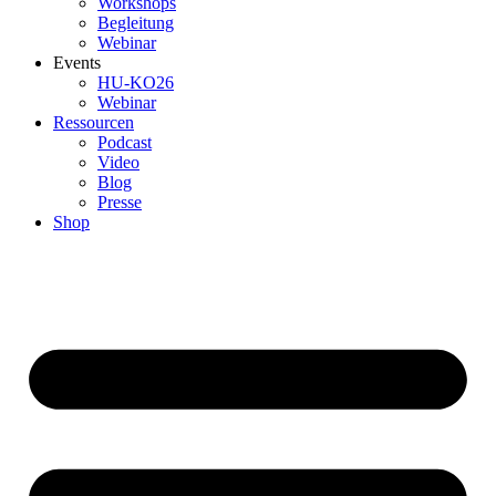
Workshops
Begleitung
Webinar
Events
HU-KO26
Webinar
Ressourcen
Podcast
Video
Blog
Presse
Shop