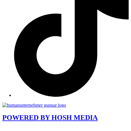
POWERED BY
HOSH MEDIA