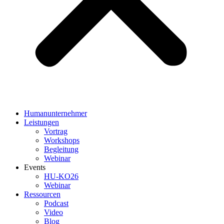
Humanunternehmer
Leistungen
Vortrag
Workshops
Begleitung
Webinar
Events
HU-KO26
Webinar
Ressourcen
Podcast
Video
Blog