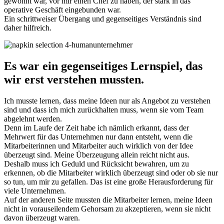
gewohnt war, vor mir einen Chef zu haben, der stark in das
operative Geschäft eingebunden war.
Ein schrittweiser Übergang und gegenseitiges Verständnis sind
daher hilfreich.
Es war ein gegenseitiges Lernspiel, das
wir erst verstehen mussten.
Ich musste lernen, dass meine Ideen nur als Angebot zu verstehen
sind und dass ich mich zurückhalten muss, wenn sie vom Team
abgelehnt werden.
Denn im Laufe der Zeit habe ich nämlich erkannt, dass der
Mehrwert für das Unternehmen nur dann entsteht, wenn die
Mitarbeiterinnen und Mitarbeiter auch wirklich von der Idee
überzeugt sind. Meine Überzeugung allein reicht nicht aus.
Deshalb muss ich Geduld und Rücksicht bewahren, um zu
erkennen, ob die Mitarbeiter wirklich überzeugt sind oder ob sie nur
so tun, um mir zu gefallen. Das ist eine große Herausforderung für
viele Unternehmen.
Auf der anderen Seite mussten die Mitarbeiter lernen, meine Ideen
nicht in vorauseilendem Gehorsam zu akzeptieren, wenn sie nicht
davon überzeugt waren.