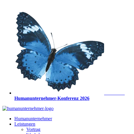
Zum
Inhalt
springen
Anmeldung
Humanunternehmer-Konferenz 2026
Humanunternehmer
Leistungen
Vortrag