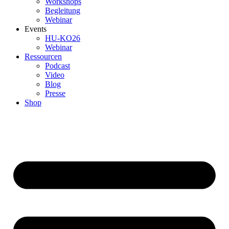
Workshops
Begleitung
Webinar
Events
HU-KO26
Webinar
Ressourcen
Podcast
Video
Blog
Presse
Shop