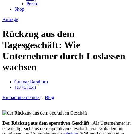
Presse
Shop
Anfrage
Rückzug aus dem
Tagesgeschäft: Wie
Unternehmer durch Loslassen
wachsen
Gunnar Barghorn
16.05.2023
Humanunternehmer
»
Blog
Der Rückzug aus dem operativen Geschäft
, Als Unternehmer ist
es wichtig, sich aus dem operativen Geschäft herauszuhalten und
stattdessen am Unternehmen zu
arbeiten
. Während das operative