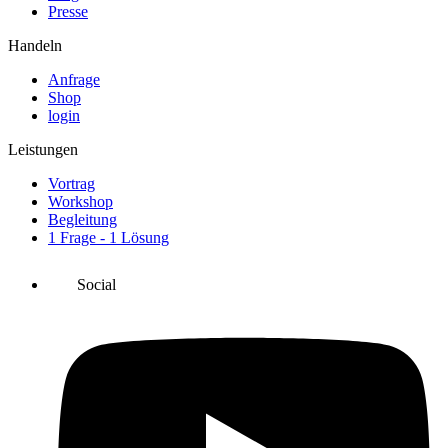
Presse
Handeln
Anfrage
Shop
login
Leistungen
Vortrag
Workshop
Begleitung
1 Frage - 1 Lösung
Social