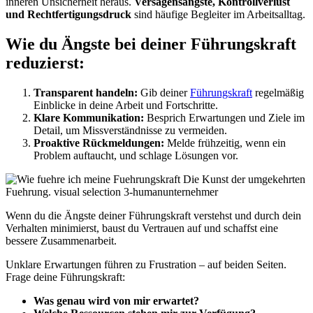
inneren Unsicherheit heraus.
Versagensängste, Kontrollverlust
und Rechtfertigungsdruck
sind häufige Begleiter im Arbeitsalltag.
Wie du Ängste bei deiner Führungskraft
reduzierst:
Transparent handeln:
Gib deiner
Führungskraft
regelmäßig
Einblicke in deine Arbeit und Fortschritte.
Klare Kommunikation:
Besprich Erwartungen und Ziele im
Detail, um Missverständnisse zu vermeiden.
Proaktive Rückmeldungen:
Melde frühzeitig, wenn ein
Problem auftaucht, und schlage Lösungen vor.
Wenn du die Ängste deiner Führungskraft verstehst und durch dein
Verhalten minimierst, baust du Vertrauen auf und schaffst eine
bessere Zusammenarbeit.
Unklare Erwartungen führen zu Frustration – auf beiden Seiten.
Frage deine Führungskraft:
Was genau wird von mir erwartet?