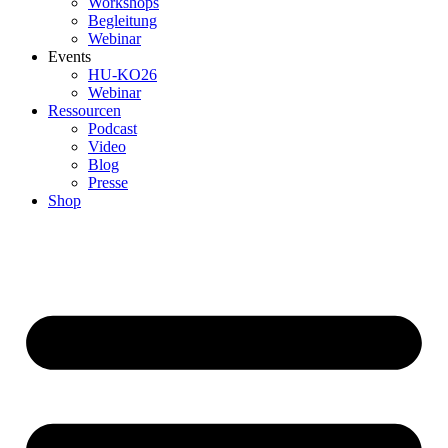
Workshops
Begleitung
Webinar
Events
HU-KO26
Webinar
Ressourcen
Podcast
Video
Blog
Presse
Shop