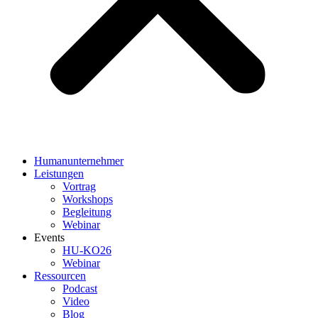
Humanunternehmer
Leistungen
Vortrag
Workshops
Begleitung
Webinar
Events
HU-KO26
Webinar
Ressourcen
Podcast
Video
Blog