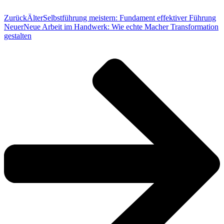
Zurück
Älter
Selbstführung meistern: Fundament effektiver Führung
Neuer
Neue Arbeit im Handwerk: Wie echte Macher Transformation
gestalten