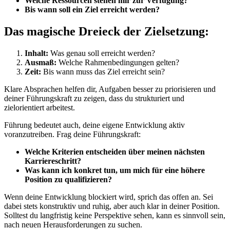
Welche Ressourcen stehen mir zur Verfügung?
Bis wann soll ein Ziel erreicht werden?
Das magische Dreieck der Zielsetzung:
Inhalt:
Was genau soll erreicht werden?
Ausmaß:
Welche Rahmenbedingungen gelten?
Zeit:
Bis wann muss das Ziel erreicht sein?
Klare Absprachen helfen dir, Aufgaben besser zu priorisieren und
deiner Führungskraft zu zeigen, dass du strukturiert und
zielorientiert arbeitest.
Führung bedeutet auch, deine eigene Entwicklung aktiv
voranzutreiben. Frag deine Führungskraft:
Welche Kriterien entscheiden über meinen nächsten
Karriereschritt?
Was kann ich konkret tun, um mich für eine höhere
Position zu qualifizieren?
Wenn deine Entwicklung blockiert wird, sprich das offen an. Sei
dabei stets konstruktiv und ruhig, aber auch klar in deiner Position.
Solltest du langfristig keine Perspektive sehen, kann es sinnvoll sein,
nach neuen Herausforderungen zu suchen.