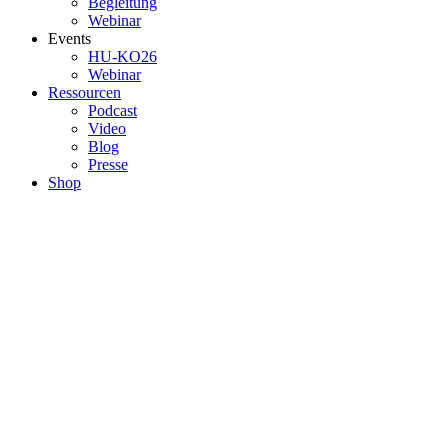
Begleitung
Webinar
Events
HU-KO26
Webinar
Ressourcen
Podcast
Video
Blog
Presse
Shop