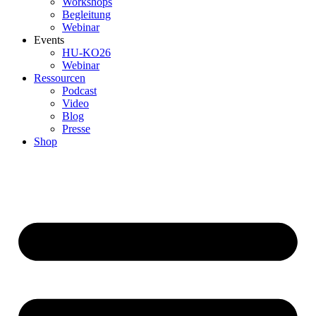
Workshops
Begleitung
Webinar
Events
HU-KO26
Webinar
Ressourcen
Podcast
Video
Blog
Presse
Shop