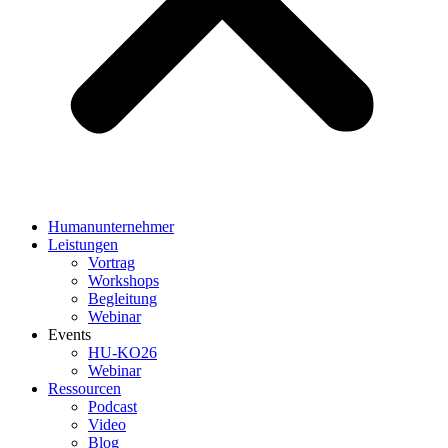
Humanunternehmer
Leistungen
Vortrag
Workshops
Begleitung
Webinar
Events
HU-KO26
Webinar
Ressourcen
Podcast
Video
Blog