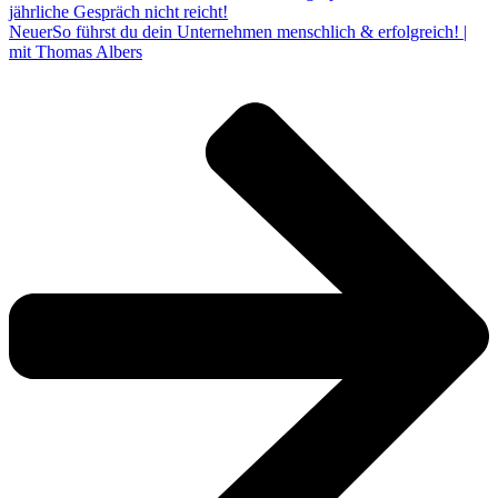
jährliche Gespräch nicht reicht!
Neuer
So führst du dein Unternehmen menschlich & erfolgreich! |
mit Thomas Albers