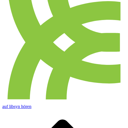
auf libsyn hören