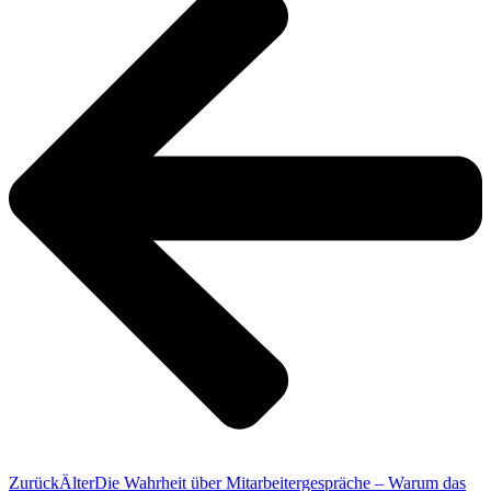
Zurück
Älter
Die Wahrheit über Mitarbeitergespräche – Warum das