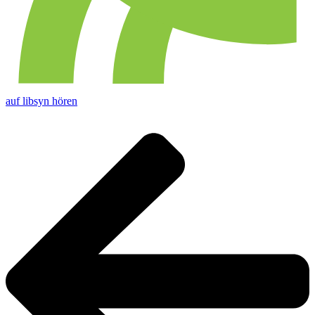
auf libsyn hören