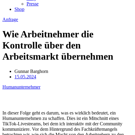
Presse
Shop
Anfrage
Wie Arbeitnehmer die
Kontrolle über den
Arbeitsmarkt übernehmen
Gunnar Barghorn
15.05.2024
Humanunternehmer
In dieser Folge geht es darum, was es wirklich bedeutet, ein
Humanunternehmen zu schaffen. Dies ist ein Mitschnitt eines
TikTok-Livestreams, bei dem ich interaktiv mit der Community
kommuniziere. Vor dem Hintergrund des Fachkräftemangels
betrachten wir, wie sich die Macht von den Arbeitgebern zu den