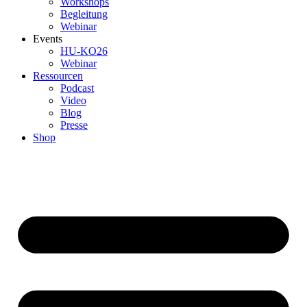
Workshops
Begleitung
Webinar
Events
HU-KO26
Webinar
Ressourcen
Podcast
Video
Blog
Presse
Shop