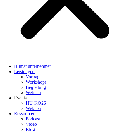
Humanunternehmer
Leistungen
Vortrag
Workshops
Begleitung
Webinar
Events
HU-KO26
Webinar
Ressourcen
Podcast
Video
Blog