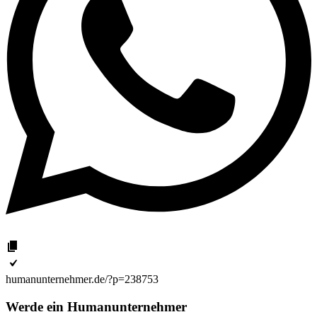
humanunternehmer.de/?p=238753
Werde ein Humanunternehmer