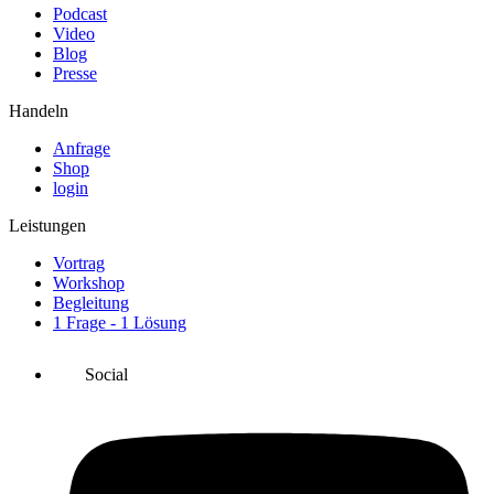
Podcast
Video
Blog
Presse
Handeln
Anfrage
Shop
login
Leistungen
Vortrag
Workshop
Begleitung
1 Frage - 1 Lösung
Social