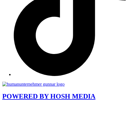
POWERED BY
HOSH MEDIA