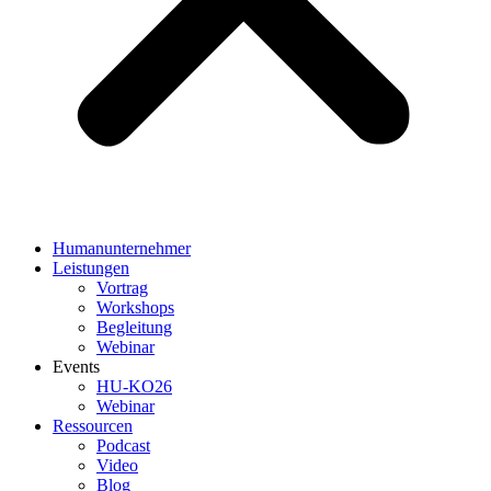
Humanunternehmer
Leistungen
Vortrag
Workshops
Begleitung
Webinar
Events
HU-KO26
Webinar
Ressourcen
Podcast
Video
Blog