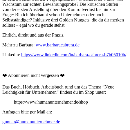
Wachstum zur echten Bewährungsprobe? Die kritischen Stufen –
von der ersten Anstellung über den Kontrollverlust bis hin zur
Frage: Bin ich überhaupt schon Unternehmer oder noch
Selbstständiger? Inklusive drei Golden Nuggets, die du dir merken
solltest – egal wo du gerade stehst.
Ehrlich, direkt und aus der Praxis.
Mehr zu Barbara:
www.barbaracabrera.de
Linkedin:
https://www.linkedin.com/in/barbara-cabrera-b7b05010b/
– – – – – – – – – – – – – –
❤️ Abonnieren nicht vergessen ❤️
Das Buch, Hörbuch, Arbeitsbuch rund um das Thema “Neue
Leichtigkeit für Unternehmen” findest du im Shop unter:
https://www.humanunternehmer.de/shop
Anfragen bitte per Mail an:
gunnar@humanunternehmer.de