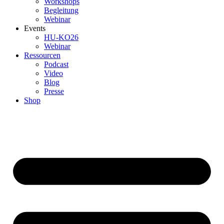
Workshops
Begleitung
Webinar
Events
HU-KO26
Webinar
Ressourcen
Podcast
Video
Blog
Presse
Shop