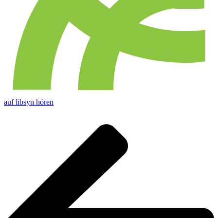
auf libsyn hören