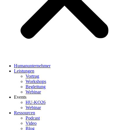
Humanunternehmer
Leistungen
Vortrag
Workshops
Begleitung
Webinar
Events
HU-KO26
Webinar
Ressourcen
Podcast
Video
Blog