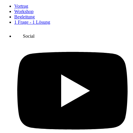
Vortrag
Workshop
Begleitung
1 Frage - 1 Lösung
Social