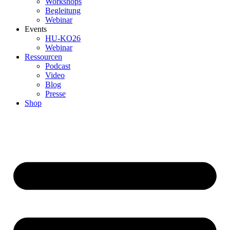
Workshops
Begleitung
Webinar
Events
HU-KO26
Webinar
Ressourcen
Podcast
Video
Blog
Presse
Shop