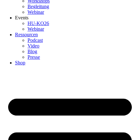
Workshops
Begleitung
Webinar
Events
HU-KO26
Webinar
Ressourcen
Podcast
Video
Blog
Presse
Shop