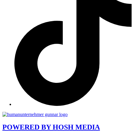
POWERED BY
HOSH MEDIA