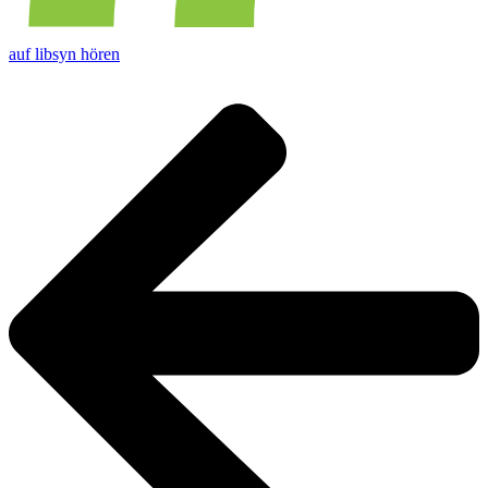
auf libsyn hören