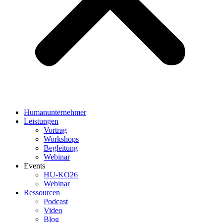
Humanunternehmer
Leistungen
Vortrag
Workshops
Begleitung
Webinar
Events
HU-KO26
Webinar
Ressourcen
Podcast
Video
Blog