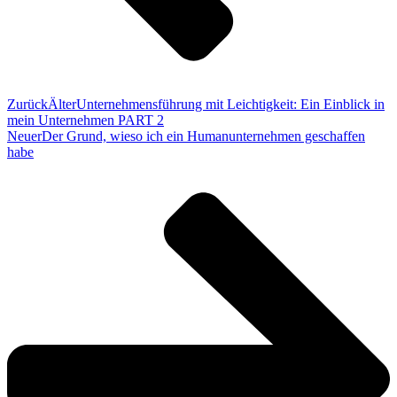
Zurück
Älter
Unternehmensführung mit Leichtigkeit: Ein Einblick in
mein Unternehmen PART 2
Neuer
Der Grund, wieso ich ein Humanunternehmen geschaffen
habe