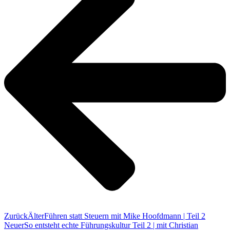
Zurück
Älter
Führen statt Steuern mit Mike Hoofdmann | Teil 2
Neuer
So entsteht echte Führungskultur Teil 2 | mit Christian