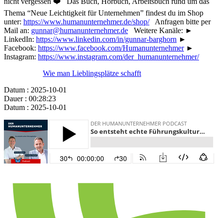
nicht vergessen ❤️ Das Buch, Hörbuch, Arbeitsbuch rund um das
Thema “Neue Leichtigkeit für Unternehmen” findest du im Shop
unter:
https://www.humanunternehmer.de/shop/
Anfragen bitte per
Mail an:
gunnar@humanunternehmer.de
Weitere Kanäle: ►
LinkedIn:
https://www.linkedin.com/in/gunnar-barghorn
►
Facebook:
https://www.facebook.com/Humanunternehmer
►
Instagram:
https://www.instagram.com/der_humanunternehmer/
Wie man Lieblingsplätze schafft
Datum : 2025-10-01
Dauer : 00:28:23
Datum : 2025-10-01