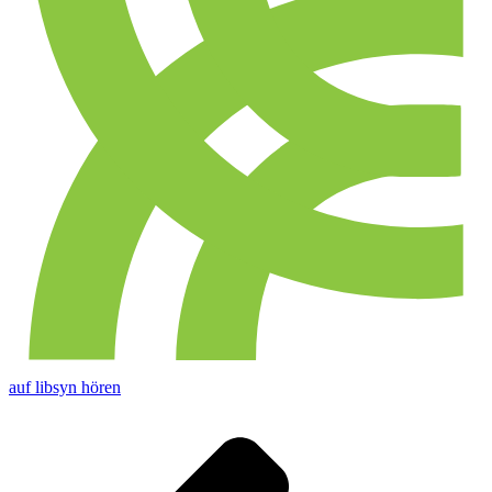
auf libsyn hören