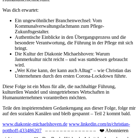
Was dich erwartet:
Ein ungewöhnlicher Branchenwechsel: Vom
Kommunalverwaltungsfachmann zum Pflege-
Zukunftsgestalter.
Authentische Einblicke in den Übergangsprozess und die
besondere Verantwortung, die Führung in der Pflege mit sich
bringt.
Die Kultur der Diakonie Michaelshoven: Warum
Jammerkultur nicht reicht – und was stattdessen gebraucht
wird.
„Wer Krise kann, der kann auch Alltag“ – wie Christian das
Unternehmen durch den ersten Corona-Lockdown führte.
Diese Folge ist ein Muss für alle, die nachhaltige Führung,
kulturellen Wandel und sinngetriebenes Wirtschaften in
Humanunternehmen vorantreiben möchten.
Teile den inspirierendsten Gedankengang aus dieser Folge, folge mir
auf den sozialen Kanälen und bleib gespannt – Teil 2 kommt bald.
www.diakonie-michaelshoven.de
www.linkedin.com/in/christian-
potthoff-433486207
– – – – – – – – – – – – – – ❤️ Abonnieren