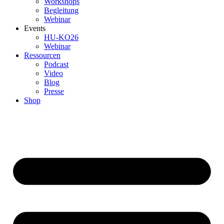
Workshops
Begleitung
Webinar
Events
HU-KO26
Webinar
Ressourcen
Podcast
Video
Blog
Presse
Shop