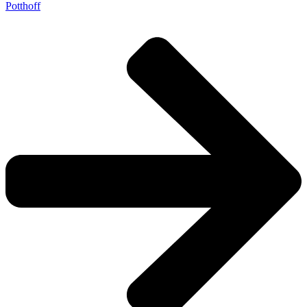
Potthoff