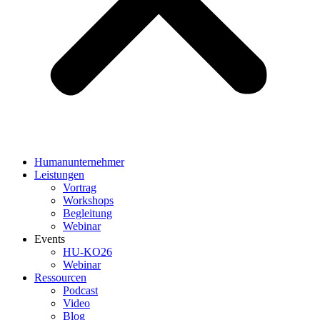
Humanunternehmer
Leistungen
Vortrag
Workshops
Begleitung
Webinar
Events
HU-KO26
Webinar
Ressourcen
Podcast
Video
Blog