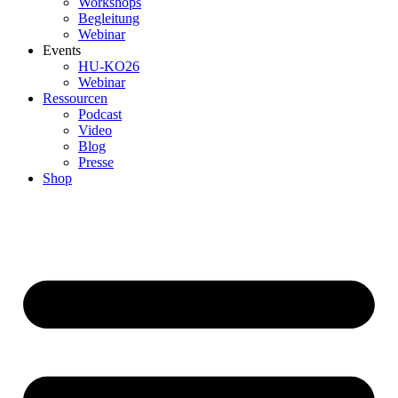
Workshops
Begleitung
Webinar
Events
HU-KO26
Webinar
Ressourcen
Podcast
Video
Blog
Presse
Shop