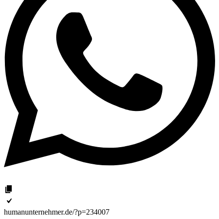
humanunternehmer.de/?p=234007