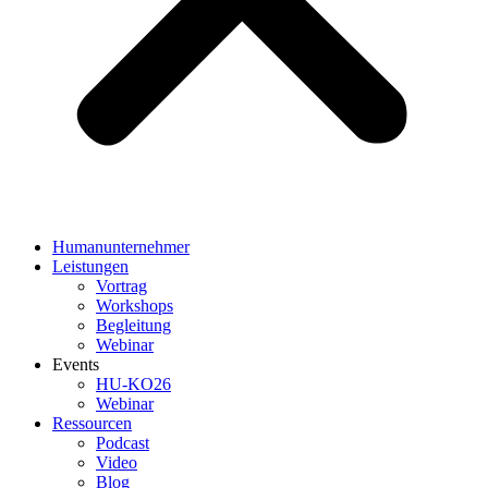
Humanunternehmer
Leistungen
Vortrag
Workshops
Begleitung
Webinar
Events
HU-KO26
Webinar
Ressourcen
Podcast
Video
Blog