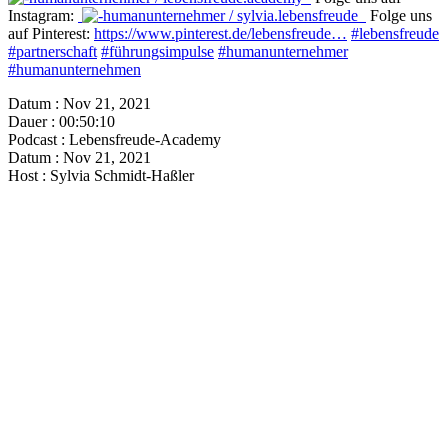
Instagram:
/ sylvia.lebensfreude
Folge uns
auf Pinterest:
https://www.pinterest.de/lebensfreude…
#lebensfreude
#partnerschaft
#führungsimpulse
#humanunternehmer
#humanunternehmen
Datum : Nov 21, 2021
Dauer : 00:50:10
Podcast : Lebensfreude-Academy
Datum : Nov 21, 2021
Host : Sylvia Schmidt-Haßler