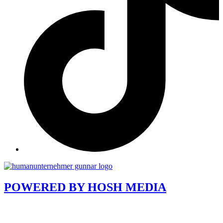
POWERED BY
HOSH MEDIA