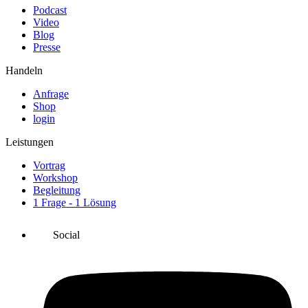
Podcast
Video
Blog
Presse
Handeln
Anfrage
Shop
login
Leistungen
Vortrag
Workshop
Begleitung
1 Frage - 1 Lösung
Social