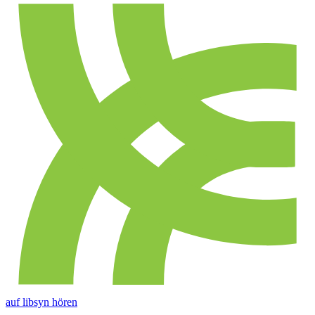
auf libsyn hören