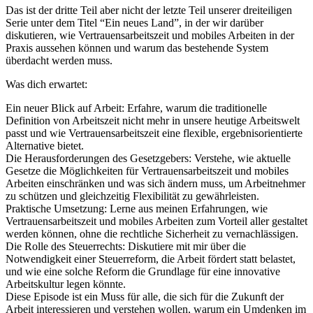
Das ist der dritte Teil aber nicht der letzte Teil unserer dreiteiligen
Serie unter dem Titel “Ein neues Land”, in der wir darüber
diskutieren, wie Vertrauensarbeitszeit und mobiles Arbeiten in der
Praxis aussehen können und warum das bestehende System
überdacht werden muss.
Was dich erwartet:
Ein neuer Blick auf Arbeit: Erfahre, warum die traditionelle
Definition von Arbeitszeit nicht mehr in unsere heutige Arbeitswelt
passt und wie Vertrauensarbeitszeit eine flexible, ergebnisorientierte
Alternative bietet.
Die Herausforderungen des Gesetzgebers: Verstehe, wie aktuelle
Gesetze die Möglichkeiten für Vertrauensarbeitszeit und mobiles
Arbeiten einschränken und was sich ändern muss, um Arbeitnehmer
zu schützen und gleichzeitig Flexibilität zu gewährleisten.
Praktische Umsetzung: Lerne aus meinen Erfahrungen, wie
Vertrauensarbeitszeit und mobiles Arbeiten zum Vorteil aller gestaltet
werden können, ohne die rechtliche Sicherheit zu vernachlässigen.
Die Rolle des Steuerrechts: Diskutiere mit mir über die
Notwendigkeit einer Steuerreform, die Arbeit fördert statt belastet,
und wie eine solche Reform die Grundlage für eine innovative
Arbeitskultur legen könnte.
Diese Episode ist ein Muss für alle, die sich für die Zukunft der
Arbeit interessieren und verstehen wollen, warum ein Umdenken im