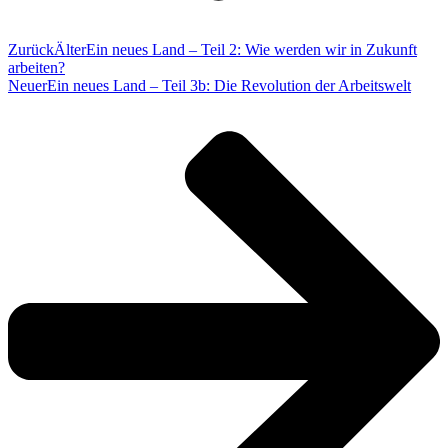
Zurück
Älter
Ein neues Land – Teil 2: Wie werden wir in Zukunft
arbeiten?
Neuer
Ein neues Land – Teil 3b: Die Revolution der Arbeitswelt