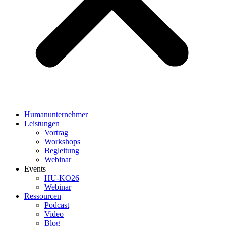
Humanunternehmer
Leistungen
Vortrag
Workshops
Begleitung
Webinar
Events
HU-KO26
Webinar
Ressourcen
Podcast
Video
Blog