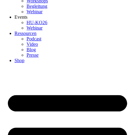
Workshops
Begleitung
Webinar
Events
HU-KO26
Webinar
Ressourcen
Podcast
Video
Blog
Presse
Shop