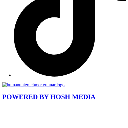
POWERED BY
HOSH MEDIA