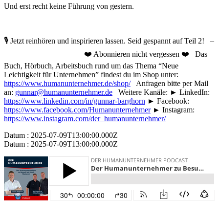
Und erst recht keine Führung von gestern.
🎙️ Jetzt reinhören und inspirieren lassen. Seid gespannt auf Teil 2! –
– – – – – – – – – – – – – ❤️ Abonnieren nicht vergessen ❤️ Das
Buch, Hörbuch, Arbeitsbuch rund um das Thema “Neue
Leichtigkeit für Unternehmen” findest du im Shop unter:
https://www.humanunternehmer.de/shop/
Anfragen bitte per Mail
an:
gunnar@humanunternehmer.de
Weitere Kanäle: ► LinkedIn:
https://www.linkedin.com/in/gunnar-barghorn
► Facebook:
https://www.facebook.com/Humanunternehmer
► Instagram:
https://www.instagram.com/der_humanunternehmer/
Datum : 2025-07-09T13:00:00.000Z
Datum : 2025-07-09T13:00:00.000Z