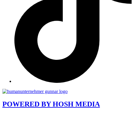
POWERED BY
HOSH MEDIA