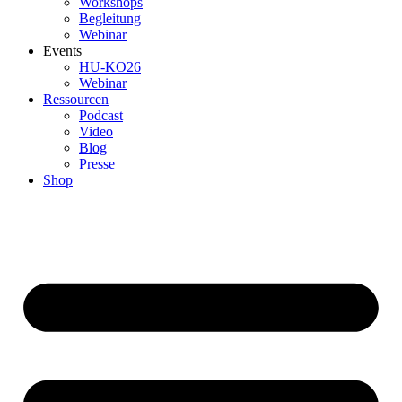
Workshops
Begleitung
Webinar
Events
HU-KO26
Webinar
Ressourcen
Podcast
Video
Blog
Presse
Shop