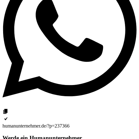
humanunternehmer.de/?p=237366
Werde ein Humanunternehmer