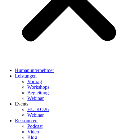
Humanunternehmer
Leistungen
Vortrag
Workshops
Begleitung
Webinar
Events
HU-KO26
Webinar
Ressourcen
Podcast
Video
Blog