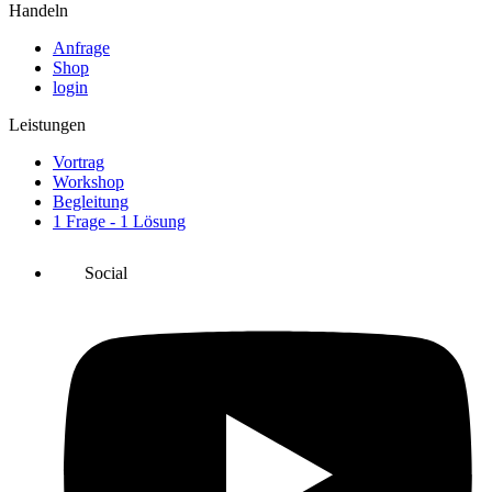
Handeln
Anfrage
Shop
login
Leistungen
Vortrag
Workshop
Begleitung
1 Frage - 1 Lösung
Social