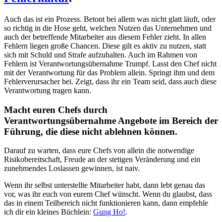
Auch das ist ein Prozess. Betont bei allem was nicht glatt läuft, oder
so richtig in die Hose geht, welchen Nutzen das Unternehmen und
auch der betreffende Mitarbeiter aus diesem Fehler zieht. In allen
Fehlern liegen große Chancen. Diese gilt es aktiv zu nutzen, statt
sich mit Schuld und Strafe aufzuhalten. Auch im Rahmen von
Fehlern ist Verantwortungsübernahme Trumpf. Lasst den Chef nicht
mit der Verantwortung für das Problem allein. Springt ihm und dem
Fehlerverursacher bei. Zeigt, dass ihr ein Team seid, dass auch diese
Verantwortung tragen kann.
Macht euren Chefs durch
Verantwortungsübernahme Angebote im Bereich der
Führung, die diese nicht ablehnen können.
Darauf zu warten, dass eure Chefs von allein die notwendige
Risikobereitschaft, Freude an der stetigen Veränderung und ein
zunehmendes Loslassen gewinnen, ist naiv.
Wenn ihr selbst unterstellte Mitarbeiter habt, dann lebt genau das
vor, was ihr euch von eurem Chef wünscht. Wenn du glaubst, dass
das in einem Teilbereich nicht funktionieren kann, dann empfehle
ich dir ein kleines Büchlein:
Gung Ho!
.