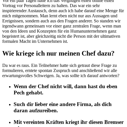
Vor ein paar Tagen hatte ich das Vergnügen einen online einen
Vortrag vor Personalleitern zu halten. Das war ein sehr
inspirierender Austausch, denn auch ich habe darauf eine Menge für
mich mitgenommen. Man lernt eben nicht nur aus Aussagen und
Ereignissen, sondern auch aus den Fragen anderer. So standen wir
irgendwann gemeinsam vor einer ganz zentralen Frage, wenn man
von den Ideen und Konzepten für ein Humanunternehmen ganz
begeistert ist, aber gleichzeitig nicht die Person mit der ultimativen
formalen Macht im Unternehmen ist.
Wie kriege ich nur meinen Chef dazu?
Da war es raus. Ein Teilnehmer hatte sich getraut diese Frage zu
formulieren, erntete spontan Zuspruch und anschließend wir alle
erwartungsvolles Schweigen. Ja, was sollte ich darauf antworten?
Wenn der Chef nicht will, dann hast du eben
Pech gehabt.
Such dir lieber eine andere Firma, als dich
daran aufzureiben.
Mit vereinten Kräften kriegt ihr diesen Bremser