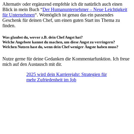
Alternativ oder ergänzend empfehle ich dir natürlich auch einen
Blick in mein Buch “
Der Humanunternehmer – Neue Leichtigkeit
für Unternehmen
“. Womöglich ist genau das ein passendes
Geschenk für deinen Chef, um einen guten Start ins Thema zu
finden.
Was glaubst du, wovor z.B. dein Chef Angst hat?
Welche Angebote kannst du machen, um diese Angst zu verringern?
Welchen Nutzen hast du, wenn dein Chef weniger Ängste haben muss?
Nutze gerne für deine Gedanken die Kommentarfunktion. Ich freue
mich auf den Austausch mit dir.
2025 wird dein Karrierejahr: Strategien für
mehr Zufriedenheit im Job