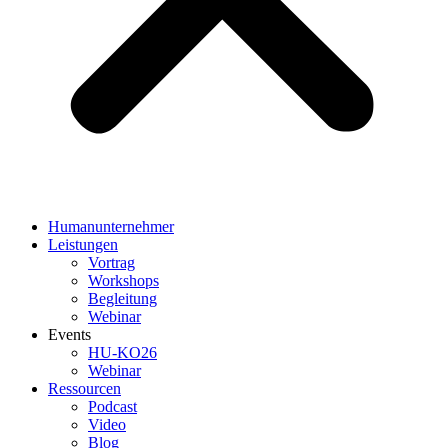
Humanunternehmer
Leistungen
Vortrag
Workshops
Begleitung
Webinar
Events
HU-KO26
Webinar
Ressourcen
Podcast
Video
Blog