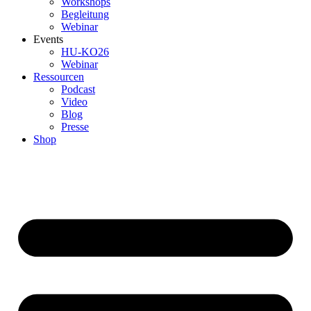
Workshops
Begleitung
Webinar
Events
HU-KO26
Webinar
Ressourcen
Podcast
Video
Blog
Presse
Shop