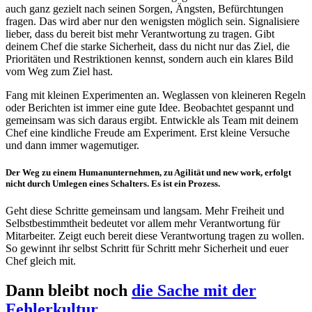
auch ganz gezielt nach seinen Sorgen, Ängsten, Befürchtungen
fragen. Das wird aber nur den wenigsten möglich sein. Signalisiere
lieber, dass du bereit bist mehr Verantwortung zu tragen. Gibt
deinem Chef die starke Sicherheit, dass du nicht nur das Ziel, die
Prioritäten und Restriktionen kennst, sondern auch ein klares Bild
vom Weg zum Ziel hast.
Fang mit kleinen Experimenten an. Weglassen von kleineren Regeln
oder Berichten ist immer eine gute Idee. Beobachtet gespannt und
gemeinsam was sich daraus ergibt. Entwickle als Team mit deinem
Chef eine kindliche Freude am Experiment. Erst kleine Versuche
und dann immer wagemutiger.
Der Weg zu einem Humanunternehmen, zu Agilität und new work, erfolgt
nicht durch Umlegen eines Schalters. Es ist ein Prozess.
Geht diese Schritte gemeinsam und langsam. Mehr Freiheit und
Selbstbestimmtheit bedeutet vor allem mehr Verantwortung für
Mitarbeiter. Zeigt euch bereit diese Verantwortung tragen zu wollen.
So gewinnt ihr selbst Schritt für Schritt mehr Sicherheit und euer
Chef gleich mit.
Dann bleibt noch
die Sache mit der
Fehlerkultur
.