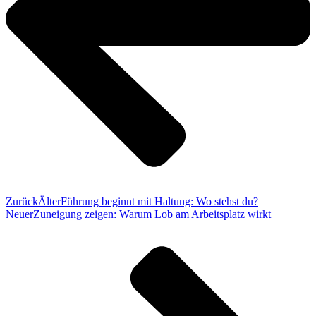
Zurück
Älter
Führung beginnt mit Haltung: Wo stehst du?
Neuer
Zuneigung zeigen: Warum Lob am Arbeitsplatz wirkt