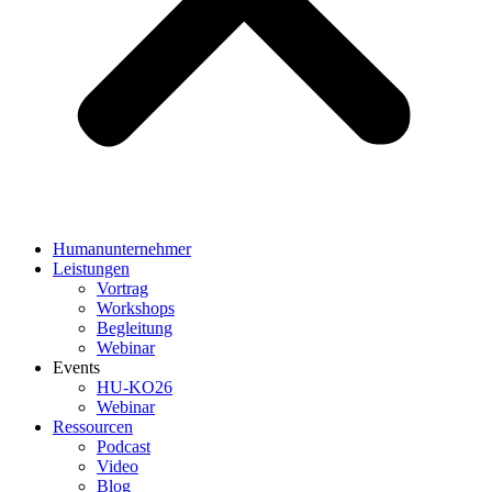
Humanunternehmer
Leistungen
Vortrag
Workshops
Begleitung
Webinar
Events
HU-KO26
Webinar
Ressourcen
Podcast
Video
Blog