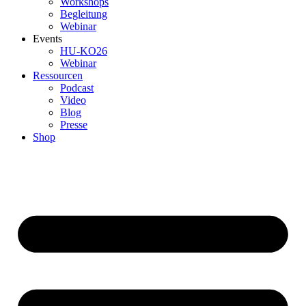
Workshops
Begleitung
Webinar
Events
HU-KO26
Webinar
Ressourcen
Podcast
Video
Blog
Presse
Shop