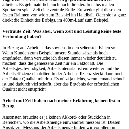
arbeiten. Es geht natürlich auch noch direkter. In nahezu allen
Sportarten spielt Zeit eine zentrale Rolle. Entweder gibt diese den
festen Rahmen vor, wie zum Beispiel im Handball. Oder sie ist ganz
direkt die Einheit des Erfolgs, im 400m-Lauf zum Beispiel.
Vertraute Zeit! Was aber, wenn Zeit und Leistung keine feste
Verbindung haben?
In Bezug auf Arbeit ist das sowieso in den seltensten Fällen so.
Wenn Kunden zum Beispiel unsere Stundensätze als hoch
empfinden, dann versuche ich diesen immer wieder deutlich zu
machen, dass die gemessene Zeit nur ein Faktor ist. Die
Arbeitsgeschwindigkeit, Arbeitsintensität ist ein weiterer und die
Arbeitseffizienz ein dritter. In der Arbeitseffizienz steckt dann noch
der Faktor Qualität mit drin. Es nützt ja nichts, wenn jemand schnell
ist und dadurch viel schafft, aber das Ergebnis der erforderlichen
Qualität nicht entspricht.
Arbeit und Zeit haben nach meiner Erfahrung keinen festen
Bezug.
Ansonsten bräuchte es ja keinen Akkord- oder Stücklohn in
Bereichen, wo die Arbeitsmenge einwandfrei messbar ist. Diesen
Ansatz zur Messung der Arbeitsmenge finden wir vor allem in