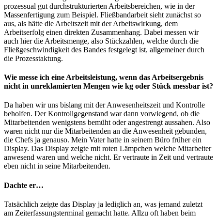
prozessual gut durchstrukturierten Arbeitsbereichen, wie in der
Massenfertigung zum Beispiel. Fließbandarbeit sieht zunächst so
aus, als hätte die Arbeitszeit mit der Arbeitswirkung, dem
Arbeitserfolg einen direkten Zusammenhang. Dabei messen wir
auch hier die Arbeitsmenge, also Stückzahlen, welche durch die
Fließgeschwindigkeit des Bandes festgelegt ist, allgemeiner durch
die Prozesstaktung.
Wie messe ich eine Arbeitsleistung, wenn das Arbeitsergebnis
nicht in unreklamierten Mengen wie kg oder Stück messbar ist?
Da haben wir uns bislang mit der Anwesenheitszeit und Kontrolle
beholfen. Der Kontrollgegenstand war dann vorwiegend, ob die
Mitarbeitenden wenigstens bemüht oder angestrengt aussahen. Also
waren nicht nur die Mitarbeitenden an die Anwesenheit gebunden,
die Chefs ja genauso. Mein Vater hatte in seinem Büro früher ein
Display. Das Display zeigte mit roten Lämpchen welche Mitarbeiter
anwesend waren und welche nicht. Er vertraute in Zeit und vertraute
eben nicht in seine Mitarbeitenden.
Dachte er…
Tatsächlich zeigte das Display ja lediglich an, was jemand zuletzt
am Zeiterfassungsterminal gemacht hatte. Allzu oft haben beim