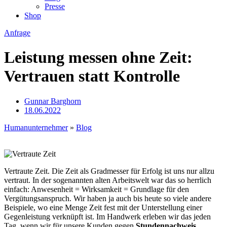
Presse
Shop
Anfrage
Leistung messen ohne Zeit:
Vertrauen statt Kontrolle
Gunnar Barghorn
18.06.2022
Humanunternehmer
»
Blog
Vertraute Zeit. Die Zeit als Gradmesser für Erfolg ist uns nur allzu
vertraut. In der sogenannten alten Arbeitswelt war das so herrlich
einfach: Anwesenheit = Wirksamkeit = Grundlage für den
Vergütungsanspruch. Wir haben ja auch bis heute so viele andere
Beispiele, wo eine Menge Zeit fest mit der Unterstellung einer
Gegenleistung verknüpft ist. Im Handwerk erleben wir das jeden
Tag, wenn wir für unsere Kunden gegen
Stundennachweis