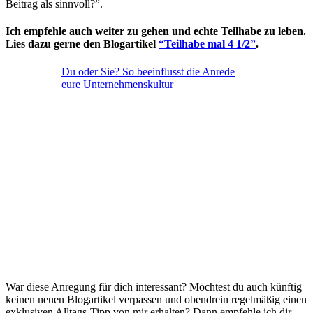
Beitrag als sinnvoll?”.
Ich empfehle auch weiter zu gehen und echte Teilhabe zu leben.
Lies dazu gerne den Blogartikel
“Teilhabe mal 4 1/2”
.
Du oder Sie? So beeinflusst die Anrede
eure Unternehmenskultur
War diese Anregung für dich interessant? Möchtest du auch künftig
keinen neuen Blogartikel verpassen und obendrein regelmäßig einen
exklusiven Alltags-Tipp von mir erhalten? Dann empfehle ich dir