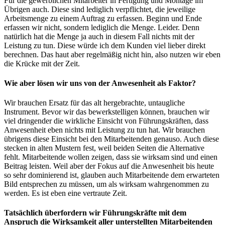
Für die gewerblichen Mitarbeiter in Fertigung und Montage im
Übrigen auch. Diese sind lediglich verpflichtet, die jeweilige
Arbeitsmenge zu einem Auftrag zu erfassen. Beginn und Ende
erfassen wir nicht, sondern lediglich die Menge. Leider. Denn
natürlich hat die Menge ja auch in diesem Fall nichts mit der
Leistung zu tun. Diese würde ich dem Kunden viel lieber direkt
berechnen. Das haut aber regelmäßig nicht hin, also nutzen wir eben
die Krücke mit der Zeit.
Wie aber lösen wir uns von der Anwesenheit als Faktor?
Wir brauchen Ersatz für das alt hergebrachte, untaugliche
Instrument. Bevor wir das bewerkstelligen können, brauchen wir
viel dringender die wirkliche Einsicht von Führungskräften, dass
Anwesenheit eben nichts mit Leistung zu tun hat. Wir brauchen
übrigens diese Einsicht bei den Mitarbeitenden genauso. Auch diese
stecken in alten Mustern fest, weil beiden Seiten die Alternative
fehlt. Mitarbeitende wollen zeigen, dass sie wirksam sind und einen
Beitrag leisten. Weil aber der Fokus auf die Anwesenheit bis heute
so sehr dominierend ist, glauben auch Mitarbeitende dem erwarteten
Bild entsprechen zu müssen, um als wirksam wahrgenommen zu
werden. Es ist eben eine vertraute Zeit.
Tatsächlich überfordern wir Führungskräfte mit dem
Anspruch die Wirksamkeit aller unterstellten Mitarbeitenden