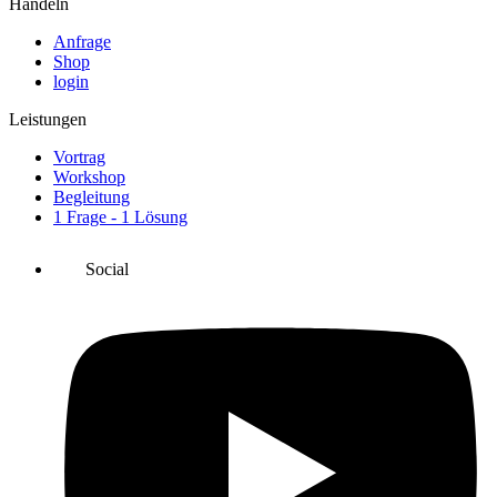
Handeln
Anfrage
Shop
login
Leistungen
Vortrag
Workshop
Begleitung
1 Frage - 1 Lösung
Social