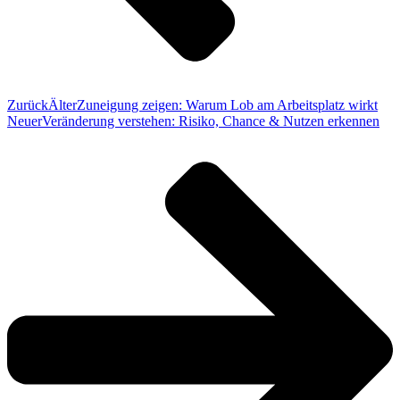
Zurück
Älter
Zuneigung zeigen: Warum Lob am Arbeitsplatz wirkt
Neuer
Veränderung verstehen: Risiko, Chance & Nutzen erkennen