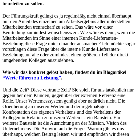
beurteilen zu sollen.
Der Führungskraft gelingt es ja regelmäßig nicht einmal überhaupt
nur den Anteil des einzelnen am Arbeitsergebnis aller unterstellten
Mitarbeitenden trennscharf zu sehen. Das wäre
vor
einer
Beurteilung zumindest wünschenswert. Wie wäre es denn, wenn die
Mitarbeitenden im Sinne einer internen Kunde-Lieferanten-
Beziehung diese Frage unter einander ausmachen? Ich möchte sogar
vorschlagen diese Frage über die interne Kunde-Lieferanten-
Beziehung auf alle oder zumindest einen größeren Teil der direkt
umgebenden Kollegen auszudehnen.
Wie wir das konkret gelöst haben, findest du im Blogartikel
“Werte führen zu Leistung”
.
Und die Zeit? Diese vertraute Zeit? Sie spielt für uns tatsächlich nur
gegenüber dem Kunden, gegenüber der externen Referenz eine
Rolle. Unser Wertemesssystem genügt aber natürlich nicht. Die
Orientierung an unseren Werten und der regelmäßigen
Konfrontation des eigenen Verhaltens und des Verhaltens der
Kollegen in Relation zu unseren Werten ist ein Baustein. Ein
weiterer Baustein ist die Ausrichtung an der Mission, Vision des
Unternehmens. Die Antwort auf die Frage “Warum gibt es uns
überhaupt, welchen Beitrag leisten wir und empfinden wir diesen