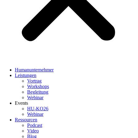
Humanunternehmer
Leistungen
Vortrag
Workshops
Begleitung
Webinar
Events
HU-KO26
Webinar
Ressourcen
Podcast
Video
Blog