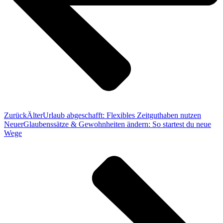
Zurück
Älter
Urlaub abgeschafft: Flexibles Zeitguthaben nutzen
Neuer
Glaubenssätze & Gewohnheiten ändern: So startest du neue
Wege