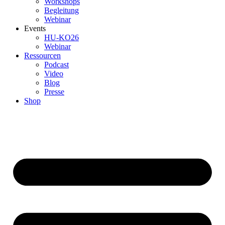
Workshops
Begleitung
Webinar
Events
HU-KO26
Webinar
Ressourcen
Podcast
Video
Blog
Presse
Shop