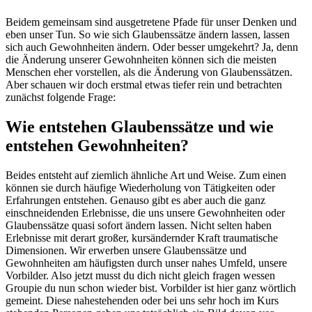
Beidem gemeinsam sind ausgetretene Pfade für unser Denken und
eben unser Tun. So wie sich Glaubenssätze ändern lassen, lassen
sich auch Gewohnheiten ändern. Oder besser umgekehrt? Ja, denn
die Änderung unserer Gewohnheiten können sich die meisten
Menschen eher vorstellen, als die Änderung von Glaubenssätzen.
Aber schauen wir doch erstmal etwas tiefer rein und betrachten
zunächst folgende Frage:
Wie entstehen Glaubenssätze und wie
entstehen Gewohnheiten?
Beides entsteht auf ziemlich ähnliche Art und Weise. Zum einen
können sie durch häufige Wiederholung von Tätigkeiten oder
Erfahrungen entstehen. Genauso gibt es aber auch die ganz
einschneidenden Erlebnisse, die uns unsere Gewohnheiten oder
Glaubenssätze quasi sofort ändern lassen. Nicht selten haben
Erlebnisse mit derart großer, kursändernder Kraft traumatische
Dimensionen. Wir erwerben unsere Glaubenssätze und
Gewohnheiten am häufigsten durch unser nahes Umfeld, unsere
Vorbilder. Also jetzt musst du dich nicht gleich fragen wessen
Groupie du nun schon wieder bist. Vorbilder ist hier ganz wörtlich
gemeint. Diese nahestehenden oder bei uns sehr hoch im Kurs