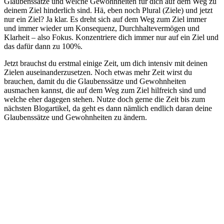
Glaubenssätze und welche Gewohnheiten für dich auf dem Weg zu
deinem Ziel hinderlich sind. Hä, eben noch Plural (Ziele) und jetzt
nur ein Ziel? Ja klar. Es dreht sich auf dem Weg zum Ziel immer
und immer wieder um Konsequenz, Durchhaltevermögen und
Klarheit – also Fokus. Konzentriere dich immer nur auf ein Ziel und
das dafür dann zu 100%.
Jetzt brauchst du erstmal einige Zeit, um dich intensiv mit deinen
Zielen auseinanderzusetzen. Noch etwas mehr Zeit wirst du
brauchen, damit du die Glaubenssätze und Gewohnheiten
ausmachen kannst, die auf dem Weg zum Ziel hilfreich sind und
welche eher dagegen stehen. Nutze doch gerne die Zeit bis zum
nächsten Blogartikel, da geht es dann nämlich endlich daran deine
Glaubenssätze und Gewohnheiten zu ändern.