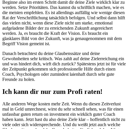
Beginne also im ersten Schritt damit dir deine Ziele wirklich klar zu
werden. Setze Prioritäten. Das kannst du schriftlich machen, wie es
die meisten empfehlen. Es ist allerdings auffällig wie wenige diesen
Rat der Verschriftlichung tatsächlich befolgen. Und selbst dann hilft
das vielen nicht, wenn diese Ziele nicht um starke, emotional
aufgeladene Bilder der zu erreichenden Zukunft angereichert
werden. Ja, es braucht die Kraft der Vision. Es braucht ein
glasklares Bild von der Zukunft, was ja genaugenommen mit dem
Begriff Vision gemeint ist.
Danach betrachtest du deine Glaubenssätze und deine
Gewohnheiten sehr kritisch. Was zahlt auf deine Zielerreichung ein
und was hindert dich, wirft dich zurück? Spätestens jetzt ist für viele
der Zeitpunkt gekommen sich professionelle Hilfe durch einen
Coach, Psychologen oder zumindest laienhaft durch sehr gute
Freunde zu holen.
Ich kann dir nur zum Profi raten!
Alle anderen Wege kosten mehr Zeit. Wenn du diesen Zeitverlust
mal in Geld umrechnest, wirst du sehr schnell sehen, was für einen
unfassbar guten return on investment ein wirklich guter Coach
haben kann. Jetzt hast du also deine Ziele klar – hoffentlich nicht zu
viele oder sich widersprechende. Und du weißt jetzt auch welche