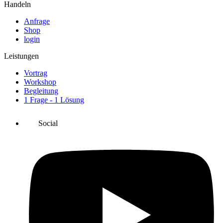
Handeln
Anfrage
Shop
login
Leistungen
Vortrag
Workshop
Begleitung
1 Frage - 1 Lösung
Social