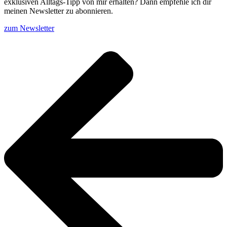
exklusiven Alltags-Tipp von mir erhalten? Dann empfehle ich dir
meinen Newsletter zu abonnieren.
zum Newsletter