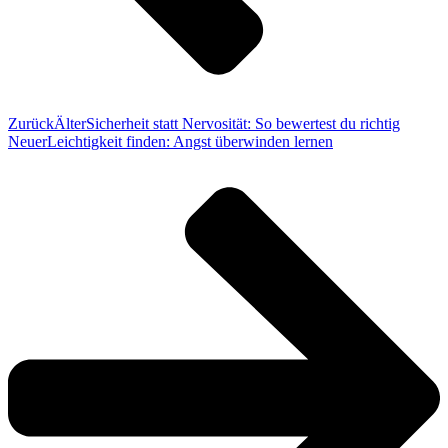
Zurück
Älter
Sicherheit statt Nervosität: So bewertest du richtig
Neuer
Leichtigkeit finden: Angst überwinden lernen