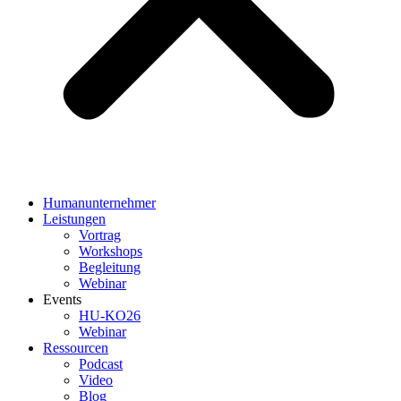
Humanunternehmer
Leistungen
Vortrag
Workshops
Begleitung
Webinar
Events
HU-KO26
Webinar
Ressourcen
Podcast
Video
Blog