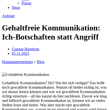
Presse
Shop
Anfrage
Gehaltfreie Kommunikation:
Ich‑Botschaften statt Angriff
Gunnar Barghorn
05.11.2021
Humanunternehmer
»
Blog
Gehaltfreie Kommunikation? Hä? Hat der sich vertippt? Das heißt
doch gewaltfreie Kommunikation. Warum oft beides richtig ist, was
wir daraus lernen können und wie wir gewaltfreie Kommunikation
richtig einsetzen – all das kannst du hier nachlesen.
Davon wie klug
und hilfreich gewaltfreie Kommunikation ist, können wir an vielen
Stellen lesen und hören. Was aber macht eine gewaltfreie
Kommunikation aus, warum ist sie sinnvoll und warum wird daraus