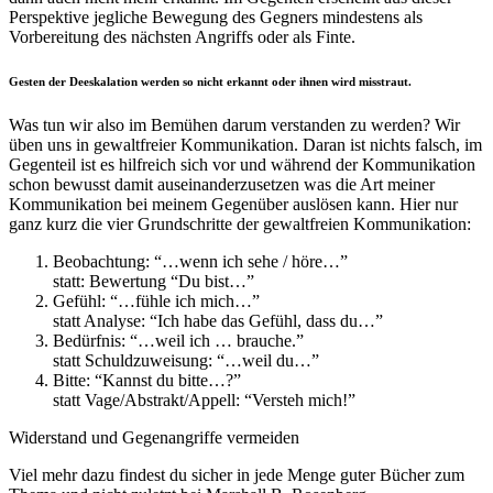
Perspektive jegliche Bewegung des Gegners mindestens als
Vorbereitung des nächsten Angriffs oder als Finte.
Gesten der Deeskalation werden so nicht erkannt oder ihnen wird misstraut.
Was tun wir also im Bemühen darum verstanden zu werden? Wir
üben uns in gewaltfreier Kommunikation. Daran ist nichts falsch, im
Gegenteil ist es hilfreich sich vor und während der Kommunikation
schon bewusst damit auseinanderzusetzen was die Art meiner
Kommunikation bei meinem Gegenüber auslösen kann. Hier nur
ganz kurz die vier Grundschritte der gewaltfreien Kommunikation:
Beobachtung: “…wenn ich sehe / höre…”
statt: Bewertung “Du bist…”
Gefühl: “…fühle ich mich…”
statt Analyse: “Ich habe das Gefühl, dass du…”
Bedürfnis: “…weil ich … brauche.”
statt Schuldzuweisung: “…weil du…”
Bitte: “Kannst du bitte…?”
statt Vage/Abstrakt/Appell: “Versteh mich!”
Widerstand und Gegenangriffe vermeiden
Viel mehr dazu findest du sicher in jede Menge guter Bücher zum