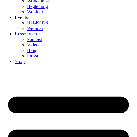
Workshops
Begleitung
Webinar
Events
HU-KO26
Webinar
Ressourcen
Podcast
Video
Blog
Presse
Shop