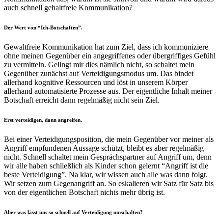
auch schnell gehaltfreie Kommunikation?
Der Wert von “Ich-Botschaften”.
Gewaltfreie Kommunikation hat zum Ziel, dass ich kommuniziere
ohne meinen Gegenüber ein angegriffenes oder übergriffiges Gefühl
zu vermitteln. Gelingt mir dies nämlich nicht, so schaltet mein
Gegenüber zunächst auf Verteidigungsmodus um. Das bindet
allerhand kognitive Ressourcen und löst in unserem Körper
allerhand automatisierte Prozesse aus. Der eigentliche Inhalt meiner
Botschaft erreicht dann regelmäßig nicht sein Ziel.
Erst verteidigen, dann angreifen.
Bei einer Verteidigungsposition, die mein Gegenüber vor meiner als
Angriff empfundenen Aussage schützt, bleibt es aber regelmäßig
nicht. Schnell schaltet mein Gesprächspartner auf Angriff um, denn
wir alle haben schließlich als Kinder schon gelernt “Angriff ist die
beste Verteidigung”. Na klar, wir wissen auch alle was dann folgt.
Wir setzen zum Gegenangriff an. So eskalieren wir Satz für Satz bis
von der eigentlichen Botschaft nichts mehr übrig ist.
Aber was lässt uns so schnell auf Verteidigung umschalten?