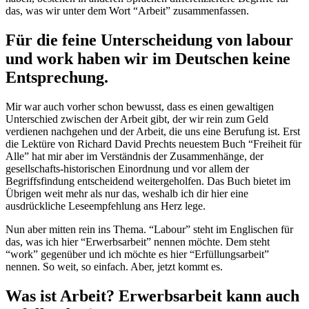
das, was wir unter dem Wort “Arbeit” zusammenfassen.
Für die feine Unterscheidung von
labour
und
work
haben wir im Deutschen keine
Entsprechung.
Mir war auch vorher schon bewusst, dass es einen gewaltigen
Unterschied zwischen der Arbeit gibt, der wir rein zum Geld
verdienen nachgehen und der Arbeit, die uns eine Berufung ist. Erst
die Lektüre von Richard David Prechts neuestem Buch “Freiheit für
Alle” hat mir aber im Verständnis der Zusammenhänge, der
gesellschafts-historischen Einordnung und vor allem der
Begriffsfindung entscheidend weitergeholfen. Das Buch bietet im
Übrigen weit mehr als nur das, weshalb ich dir hier eine
ausdrückliche Leseempfehlung ans Herz lege.
Nun aber mitten rein ins Thema. “Labour” steht im Englischen für
das, was ich hier “Erwerbsarbeit” nennen möchte. Dem steht
“work” gegenüber und ich möchte es hier “Erfüllungsarbeit”
nennen. So weit, so einfach. Aber, jetzt kommt es.
Was ist Arbeit? Erwerbsarbeit kann auch