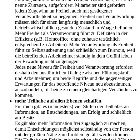
nenne Zutrauen, aufgefordert. Mitarbeiter sind gefordert
jedem Zugewinn an Freiheit auch mit gestiegener
Verantwortlichkeit zu begegnen. Freiheit und Verantwortung
müssen sich für einen langfristig menschlich
und
betriebswirtschaftlich gesunden Zustand in Waage befinden.
Mehr Freiheit als Verantwortung führt zu Defiziten in der
Effizienz (z.B. Homeoffice, ohne zuhause tatsächlich
entsprechend zu Arbeiten). Mehr Verantwortung als Freiheit
führt zu Selbstausbeutung und schließlich zum Burnout, weil
die betreffenden Arbeitnehmer ständig in dem Gefühl leben
der Erwartung nicht zu genügen.
Jedes neue Niveau für Freiheit und Verantwortung erfordert
deshalb den ausführlichen Dialog zwischen Führungskraft
und Arbeitnehmer, um beide Begriffe und die gegenseitigen
Erwartungen für das betreffende Niveau neu abzustimmen,
auszuhandeln, für beide zu einem gleichartigen Verständnis zu
kommen.
mehr Teilhabe auf allen Ebenen schaffen.
Für mich gibt es (mindestens) vier Stufen der Teilhabe: an
Information, an Entscheidungen, am Erfolg und schließlich
am Besitz.
Es gilt also mehr Information frei zugänglich zu machen,
damit Entscheidungen möglichst selbständig von der Person
mit der größten Nähe zum Problem gefällt werden können.