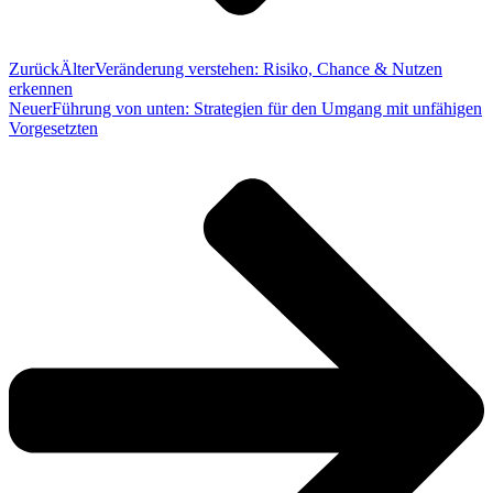
Zurück
Älter
Veränderung verstehen: Risiko, Chance & Nutzen
erkennen
Neuer
Führung von unten: Strategien für den Umgang mit unfähigen
Vorgesetzten