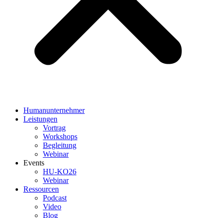
Humanunternehmer
Leistungen
Vortrag
Workshops
Begleitung
Webinar
Events
HU-KO26
Webinar
Ressourcen
Podcast
Video
Blog