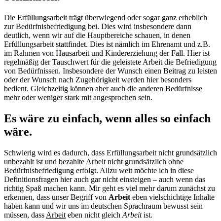
Die Erfüllungsarbeit trägt überwiegend oder sogar ganz erheblich
zur Bedürfnisbefriedigung bei. Dies wird insbesondere dann
deutlich, wenn wir auf die Hauptbereiche schauen, in denen
Erfüllungsarbeit stattfindet. Dies ist nämlich im Ehrenamt und z.B.
im Rahmen von Hausarbeit und Kindererziehung der Fall. Hier ist
regelmäßig der Tauschwert für die geleistete Arbeit die Befriedigung
von Bedürfnissen. Insbesondere der Wunsch einen Beitrag zu leisten
oder der Wunsch nach Zugehörigkeit werden hier besonders
bedient. Gleichzeitig können aber auch die anderen Bedürfnisse
mehr oder weniger stark mit angesprochen sein.
Es wäre zu einfach, wenn alles so einfach
wäre.
Schwierig wird es dadurch, dass Erfüllungsarbeit nicht grundsätzlich
unbezahlt ist und bezahlte Arbeit nicht grundsätzlich ohne
Bedürfnisbefriedigung erfolgt. Allzu weit möchte ich in diese
Definitionsfragen hier auch gar nicht einsteigen – auch wenn das
richtig Spaß machen kann. Mir geht es viel mehr darum zunächst zu
erkennen, dass unser Begriff von
Arbeit
eben vielschichtige Inhalte
haben kann und wir uns im deutschen Sprachraum bewusst sein
müssen, dass
Arbeit
eben nicht gleich
Arbeit
ist.