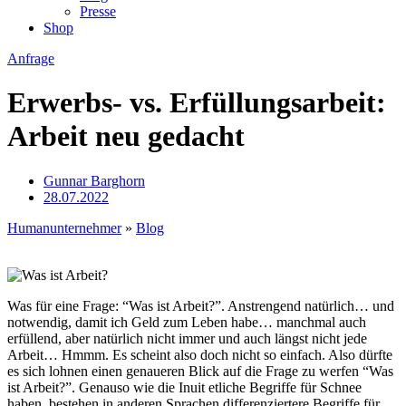
Presse
Shop
Anfrage
Erwerbs- vs. Erfüllungsarbeit:
Arbeit neu gedacht
Gunnar Barghorn
28.07.2022
Humanunternehmer
»
Blog
Was für eine Frage: “Was ist Arbeit?”. Anstrengend natürlich… und
notwendig, damit ich Geld zum Leben habe… manchmal auch
erfüllend, aber natürlich nicht immer und auch längst nicht jede
Arbeit… Hmmm. Es scheint also doch nicht so einfach. Also dürfte
es sich lohnen einen genaueren Blick auf die Frage zu werfen “Was
ist Arbeit?”. Genauso wie die Inuit etliche Begriffe für Schnee
haben, bestehen in anderen Sprachen differenziertere Begriffe für