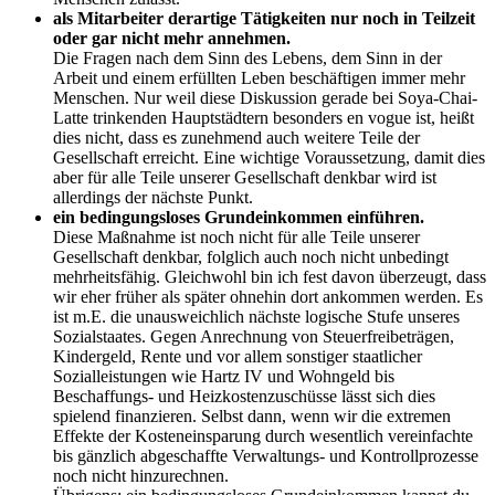
als Mitarbeiter derartige Tätigkeiten nur noch in Teilzeit
oder gar nicht mehr annehmen.
Die Fragen nach dem Sinn des Lebens, dem Sinn in der
Arbeit und einem erfüllten Leben beschäftigen immer mehr
Menschen. Nur weil diese Diskussion gerade bei Soya-Chai-
Latte trinkenden Hauptstädtern besonders en vogue ist, heißt
dies nicht, dass es zunehmend auch weitere Teile der
Gesellschaft erreicht. Eine wichtige Voraussetzung, damit dies
aber für alle Teile unserer Gesellschaft denkbar wird ist
allerdings der nächste Punkt.
ein bedingungsloses Grundeinkommen einführen.
Diese Maßnahme ist noch nicht für alle Teile unserer
Gesellschaft denkbar, folglich auch noch nicht unbedingt
mehrheitsfähig. Gleichwohl bin ich fest davon überzeugt, dass
wir eher früher als später ohnehin dort ankommen werden. Es
ist m.E. die unausweichlich nächste logische Stufe unseres
Sozialstaates. Gegen Anrechnung von Steuerfreibeträgen,
Kindergeld, Rente und vor allem sonstiger staatlicher
Sozialleistungen wie Hartz IV und Wohngeld bis
Beschaffungs- und Heizkostenzuschüsse lässt sich dies
spielend finanzieren. Selbst dann, wenn wir die extremen
Effekte der Kosteneinsparung durch wesentlich vereinfachte
bis gänzlich abgeschaffte Verwaltungs- und Kontrollprozesse
noch nicht hinzurechnen.