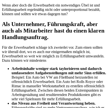
Wenn aber doch die Erwerbsarbeit ein notwendiges Übel ist und
Erfüllungsarbeit regelmäßig nicht oder unterproportional bezahlt,
können und sollten wir etwas dagegen tun?
Als Unternehmer, Führungskraft, aber
auch als Mitarbeiter hast du einen klaren
Handlungsauftrag.
Für die Erwerbsarbeit schlage ich zweierlei vor. Zum einen sollten
wir überall dort, wo es auch nur einigermaßen möglich ist,
Erwerbsarbeit so weit wie möglich zu Erfüllungsarbeit umwandeln.
Dazu können wir mindestens
Arbeitsinhalte weniger stark taylorisieren und dadurch
umfassendere Aufgabenstellungen mit mehr Sinn erfüllen.
Beispiel: Ein Auto bei VW am Fließband herzustellen ist
offensichtlich Erwerbsarbeit. Ein Auto bei Rolls Royce oder
Rimac in manueller Werkstattarbeit zu erstellen offensichtlich
Erfüllungsarbeit. Zwischen diesen beiden Extrempunkten in
Arbeitsgestaltung und resultierenden Produktkosten gibt es
sehr viel Spielraum für mehr Erfüllungsarbeit.
das Niveau aus Freiheit und Verantwortung heben.
Führungskräfte sind zu mehr Vertrauensvorschuss, wie ich es