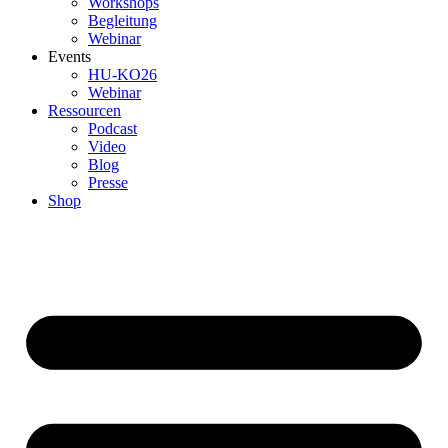
Workshops
Begleitung
Webinar
Events
HU-KO26
Webinar
Ressourcen
Podcast
Video
Blog
Presse
Shop