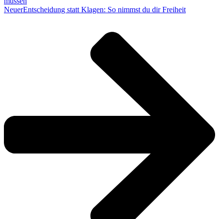
müssen
Neuer
Entscheidung statt Klagen: So nimmst du dir Freiheit