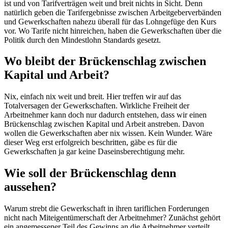
ist und von Tarifverträgen weit und breit nichts in Sicht. Denn
natürlich geben die Tarifergebnisse zwischen Arbeitgeberverbänden
und Gewerkschaften nahezu überall für das Lohngefüge den Kurs
vor. Wo Tarife nicht hinreichen, haben die Gewerkschaften über die
Politik durch den Mindestlohn Standards gesetzt.
Wo bleibt der Brückenschlag zwischen
Kapital und Arbeit?
Nix, einfach nix weit und breit. Hier treffen wir auf das
Totalversagen der Gewerkschaften. Wirkliche Freiheit der
Arbeitnehmer kann doch nur dadurch entstehen, dass wir einen
Brückenschlag zwischen Kapital und Arbeit anstreben. Davon
wollen die Gewerkschaften aber nix wissen. Kein Wunder. Wäre
dieser Weg erst erfolgreich beschritten, gäbe es für die
Gewerkschaften ja gar keine Daseinsberechtigung mehr.
Wie soll der Brückenschlag denn
aussehen?
Warum strebt die Gewerkschaft in ihren tariflichen Forderungen
nicht nach Miteigentümerschaft der Arbeitnehmer? Zunächst gehört
ein angemessener Teil des Gewinns an die Arbeitnehmer verteilt.