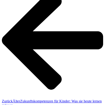
Zurück
Älter
Zukunftskompetenzen für Kinder: Was sie heute lernen