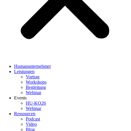
Humanunternehmer
Leistungen
Vortrag
Workshops
Begleitung
Webinar
Events
HU-KO26
Webinar
Ressourcen
Podcast
Video
Blog