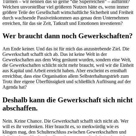
Türmen – wir nennen das so gerne “die Superreichen” – auftürmt?
Welchen unvorstellbar viel größeren Nutzen hätte es, wenn immer
größere Teile der Gesellschaft wirtschaftliche Sicherheit und Freiheit
durch wachsende Passiveinkommen aus genau dem Unternehmen
erreichen, für das sie Zeit, Tatkraft und Emotionen investieren?
Wer braucht dann noch Gewerkschaften?
Am Ende keiner. Und das ist für mich das anzustrebende Ziel. Die
Gewerkschaft schafft sich ab. Das ist keine Welt in der
Gewerkschaften aus dem Weg geräumt wurden, sondern eine Welt,
die Gewerkschaften schlicht nicht mehr braucht, weil wir die Einheit
aus Kapital und Arbeit erreicht haben. Aber erscheint es ernsthaft
erreichbar, dass eine Organisation allem Selbsterhaltungstrieb zum
Trotz ihre eigene Überflüssigkeit und schließlich Auflösung auf der
Agenda hat?
Deshalb kann die Gewerkschaft sich nicht
abschaffen.
Nein. Keine Chance. Die Gewerkschaft schafft sich nicht ab. Wer
will es ihr verdenken. Hier braucht es, so merkwürdig wie es
klingen mag, den Schulterschluss zwischen Gewerkschaften und