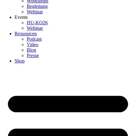
Workshops
Begleitung
Webinar
Events
HU-KO26
Webinar
Ressourcen
Podcast
Video
Blog
Presse
Shop