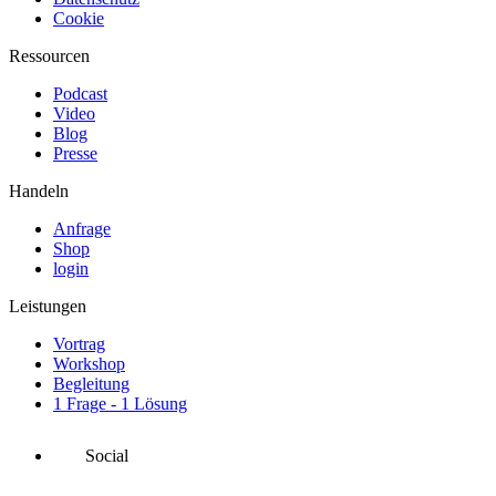
Cookie
Ressourcen
Podcast
Video
Blog
Presse
Handeln
Anfrage
Shop
login
Leistungen
Vortrag
Workshop
Begleitung
1 Frage - 1 Lösung
Social