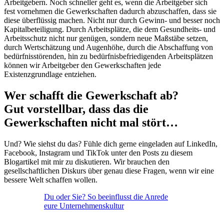
Arbeitgebern. Noch schneller geht es, wenn die Arbeitgeber sich
fest vornehmen die Gewerkschaften dadurch abzuschaffen, dass sie
diese überflüssig machen. Nicht nur durch Gewinn- und besser noch
Kapitalbeteiligung. Durch Arbeitsplätze, die dem Gesundheits- und
Arbeitsschutz nicht nur genügen, sondern neue Maßstäbe setzen,
durch Wertschätzung und Augenhöhe, durch die Abschaffung von
bedürfnisstörenden, hin zu bedürfnisbefriedigenden Arbeitsplätzen
können wir Arbeitgeber den Gewerkschaften jede
Existenzgrundlage entziehen.
Wer schafft die Gewerkschaft ab?
Gut vorstellbar, dass das die
Gewerkschaften nicht mal stört…
Und? Wie siehst du das? Fühle dich gerne eingeladen auf LinkedIn,
Facebook, Instagram und TikTok unter den Posts zu diesem
Blogartikel mit mir zu diskutieren. Wir brauchen den
gesellschaftlichen Diskurs über genau diese Fragen, wenn wir eine
bessere Welt schaffen wollen.
Du oder Sie? So beeinflusst die Anrede
eure Unternehmenskultur