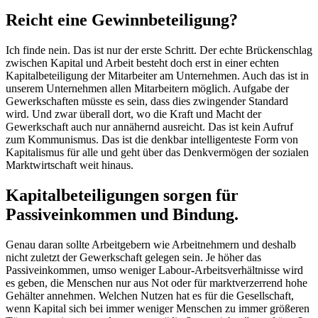
Reicht eine Gewinnbeteiligung?
Ich finde nein. Das ist nur der erste Schritt. Der echte Brückenschlag
zwischen Kapital und Arbeit besteht doch erst in einer echten
Kapitalbeteiligung der Mitarbeiter am Unternehmen. Auch das ist in
unserem Unternehmen allen Mitarbeitern möglich. Aufgabe der
Gewerkschaften müsste es sein, dass dies zwingender Standard
wird. Und zwar überall dort, wo die Kraft und Macht der
Gewerkschaft auch nur annähernd ausreicht. Das ist kein Aufruf
zum Kommunismus. Das ist die denkbar intelligenteste Form von
Kapitalismus für alle und geht über das Denkvermögen der sozialen
Marktwirtschaft weit hinaus.
Kapitalbeteiligungen sorgen für
Passiveinkommen und Bindung.
Genau daran sollte Arbeitgebern wie Arbeitnehmern und deshalb
nicht zuletzt der Gewerkschaft gelegen sein. Je höher das
Passiveinkommen, umso weniger Labour-Arbeitsverhältnisse wird
es geben, die Menschen nur aus Not oder für marktverzerrend hohe
Gehälter annehmen. Welchen Nutzen hat es für die Gesellschaft,
wenn Kapital sich bei immer weniger Menschen zu immer größeren