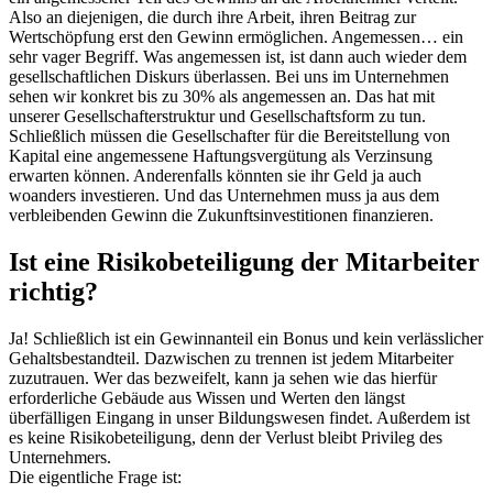
Also an diejenigen, die durch ihre Arbeit, ihren Beitrag zur
Wertschöpfung erst den Gewinn ermöglichen. Angemessen… ein
sehr vager Begriff. Was angemessen ist, ist dann auch wieder dem
gesellschaftlichen Diskurs überlassen. Bei uns im Unternehmen
sehen wir konkret bis zu 30% als angemessen an. Das hat mit
unserer Gesellschafterstruktur und Gesellschaftsform zu tun.
Schließlich müssen die Gesellschafter für die Bereitstellung von
Kapital eine angemessene Haftungsvergütung als Verzinsung
erwarten können. Anderenfalls könnten sie ihr Geld ja auch
woanders investieren. Und das Unternehmen muss ja aus dem
verbleibenden Gewinn die Zukunftsinvestitionen finanzieren.
Ist eine Risikobeteiligung der Mitarbeiter
richtig?
Ja! Schließlich ist ein Gewinnanteil ein Bonus und kein verlässlicher
Gehaltsbestandteil. Dazwischen zu trennen ist jedem Mitarbeiter
zuzutrauen. Wer das bezweifelt, kann ja sehen wie das hierfür
erforderliche Gebäude aus Wissen und Werten den längst
überfälligen Eingang in unser Bildungswesen findet. Außerdem ist
es keine Risikobeteiligung, denn der Verlust bleibt Privileg des
Unternehmers.
Die eigentliche Frage ist: