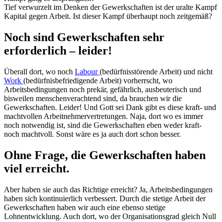
Tief verwurzelt im Denken der Gewerkschaften ist der uralte Kampf
Kapital gegen Arbeit. Ist dieser Kampf überhaupt noch zeitgemäß?
Noch sind Gewerkschaften sehr
erforderlich – leider!
Überall dort, wo noch
Labour
(bedürfnisstörende Arbeit) und nicht
Work
(bedürfnisbefriedigende Arbeit) vorherrscht, wo
Arbeitsbedingungen noch prekär, gefährlich, ausbeuterisch und
bisweilen menschenverachtend sind, da brauchen wir die
Gewerkschaften. Leider! Und Gott sei Dank gibt es diese kraft- und
machtvollen Arbeitnehmervertretungen. Naja, dort wo es immer
noch notwendig ist, sind die Gewerkschaften eben weder kraft-
noch machtvoll. Sonst wäre es ja auch dort schon besser.
Ohne Frage, die Gewerkschaften haben
viel erreicht.
Aber haben sie auch das Richtige erreicht? Ja, Arbeitsbedingungen
haben sich kontinuierlich verbessert. Durch die stetige Arbeit der
Gewerkschaften haben wir auch eine ebenso stetige
Lohnentwicklung. Auch dort, wo der Organisationsgrad gleich Null