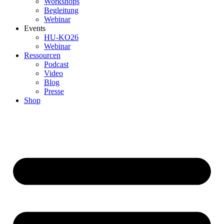
Workshops
Begleitung
Webinar
Events
HU-KO26
Webinar
Ressourcen
Podcast
Video
Blog
Presse
Shop