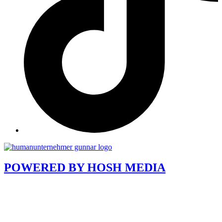
POWERED BY
HOSH MEDIA