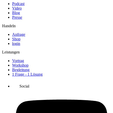
Podcast
Video
Blog
Presse
Handeln
Anfrage
Shop
login
Leistungen
Vortrag
Workshop
Begleitung
1 Frage - 1 Lösung
Social