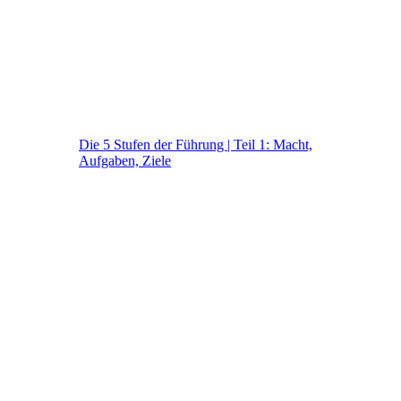
Die 5 Stufen der Führung | Teil 1: Macht,
Aufgaben, Ziele