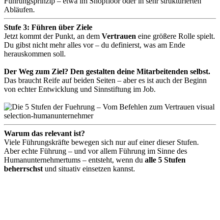
Führungsprinzip – etwa im Shopfloor oder in sehr strukturierten
Abläufen.
Stufe 3: Führen über Ziele
Jetzt kommt der Punkt, an dem
Vertrauen
eine größere Rolle spielt.
Du gibst nicht mehr alles vor – du definierst, was am Ende
herauskommen soll.
Der Weg zum Ziel? Den gestalten deine Mitarbeitenden selbst.
Das braucht Reife auf beiden Seiten – aber es ist auch der Beginn
von echter Entwicklung und Sinnstiftung im Job.
Warum das relevant ist?
Viele Führungskräfte bewegen sich nur auf einer dieser Stufen.
Aber echte Führung – und vor allem Führung im Sinne des
Humanunternehmertums – entsteht, wenn du
alle 5 Stufen
beherrschst
und situativ einsetzen kannst.