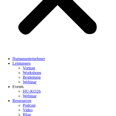
Humanunternehmer
Leistungen
Vortrag
Workshops
Begleitung
Webinar
Events
HU-KO26
Webinar
Ressourcen
Podcast
Video
Blog