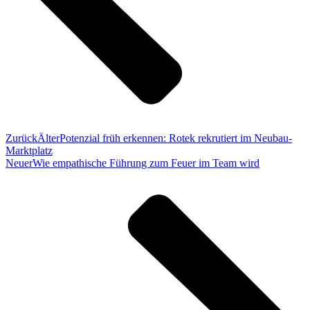
Zurück
Älter
Potenzial früh erkennen: Rotek rekrutiert im Neubau-
Marktplatz
Neuer
Wie empathische Führung zum Feuer im Team wird