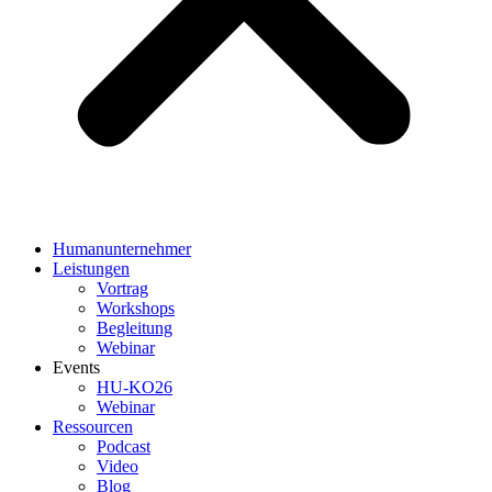
Humanunternehmer
Leistungen
Vortrag
Workshops
Begleitung
Webinar
Events
HU-KO26
Webinar
Ressourcen
Podcast
Video
Blog