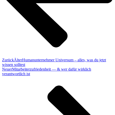
Zurück
Älter
Humanunternehmer Universum – alles, was du jetzt
wissen solltest
Neuer
Mitarbeiterzufriedenheit — & wer dafür wirklich
verantwortlich ist