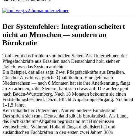
Der Systemfehler: Integration scheitert
nicht an Menschen — sondern an
Bürokratie
Toni kennt das Problem von beiden Seiten. Als Unternehmer, der
Pflegefachkräfte aus Brasilien nach Deutschland holt, sieht er
täglich, was das System anrichtet.
Ein Beispiel, das alles sagt: Zwei Pflegefachkräfte aus Brasilien.
Gleicher Abschluss, gleiche Qualifikation. Eine geht nach
Niedersachsen — nach 6 Monaten hat sie ihre Anerkennung, fängt
an zu arbeiten, zahlt Steuern, baut sich etwas auf. Die andere geht
nach Baden-Württemberg. Nach 18 Monaten bekommt sie einen
Feststellungsbescheid. Dazu: Pflicht-Anpassungslehrgang. Nochmal
1–1,5 Jahre.
Kein inhaltlicher Unterschied. Nur ein anderes Bundesland.
Das spricht sich rum. Deutschland gilt als bürokratisch. Als Land,
das Fachkräfte mit Abgaben begrüßt und mit Hindernissen
verabschiedet. Während Holland längst digitalisiert hat und
ausländischen Fachkräften in den ersten zwei Jahren 30%