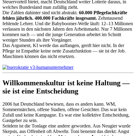
Steuervorteil bietet, macht Deutschland weiter Lotterie daraus, in
welches Bundesland man zufällig zieht.
Die Zahlen dahinter sind nicht abstrakt.
60.000 Pflegefachkräfte
fehlen jährlich. 400.000 Fachkräfte insgesamt.
Zehntausend
fehlende Lehrer. Und die Babyboomer-Welle läuft: 12–13 Millionen
verlassen in den nächsten Jahren den Arbeitsmarkt. Nur 7 Millionen
kommen nach — und die junge Generation arbeitet im Schnitt
weniger Stunden als ihre Vorgänger.
Das Argument, KI werde das auffangen, greift hier nicht. In der
Pflege ist Empathie keine nette Zusatzfunktion — sie ist der Job.
Maschinen können das nicht ersetzen.
Willkommenskultur ist keine Haltung —
sie ist eine Entscheidung
2006 hat Deutschland bewiesen, dass es anders kann. WM,
Sommermärchen, offene Stadien, offene Gesichter. Das war kein
Zufall und keine Kampagne. Es war eine kollektive Entscheidung,
Gastgeber zu sein.
Seitdem ist die Tonlage eine andere geworden. Aus Neugier wurde
Skepsis, aus Offenheit oft Abwehr. Toni benennt das direkt: Angst