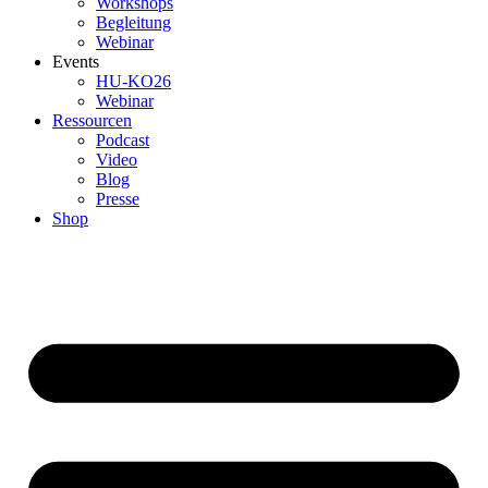
Workshops
Begleitung
Webinar
Events
HU-KO26
Webinar
Ressourcen
Podcast
Video
Blog
Presse
Shop