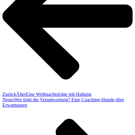
Zurück
Älter
Eine Weihnachtsfolge mit Haltung
Neuer
Wer trägt die Verantwortung? Eine Coaching-Stunde über
Erwartungen