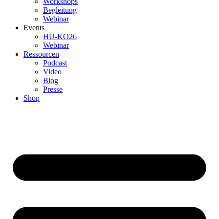
Workshops
Begleitung
Webinar
Events
HU-KO26
Webinar
Ressourcen
Podcast
Video
Blog
Presse
Shop