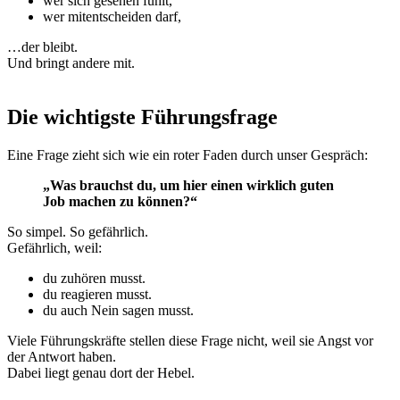
wer sich gesehen fühlt,
wer mitentscheiden darf,
…der bleibt.
Und bringt andere mit.
Die wichtigste Führungsfrage
Eine Frage zieht sich wie ein roter Faden durch unser Gespräch:
„Was brauchst du, um hier einen wirklich guten
Job machen zu können?“
So simpel. So gefährlich.
Gefährlich, weil:
du zuhören musst.
du reagieren musst.
du auch Nein sagen musst.
Viele Führungskräfte stellen diese Frage nicht, weil sie Angst vor
der Antwort haben.
Dabei liegt genau dort der Hebel.