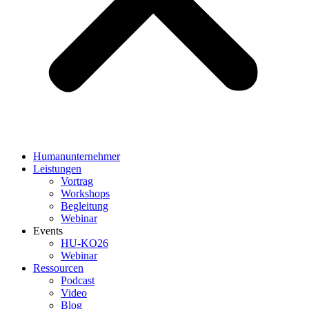
Humanunternehmer
Leistungen
Vortrag
Workshops
Begleitung
Webinar
Events
HU-KO26
Webinar
Ressourcen
Podcast
Video
Blog