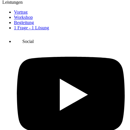
Leistungen
Vortrag
Workshop
Begleitung
1 Frage - 1 Lösung
Social