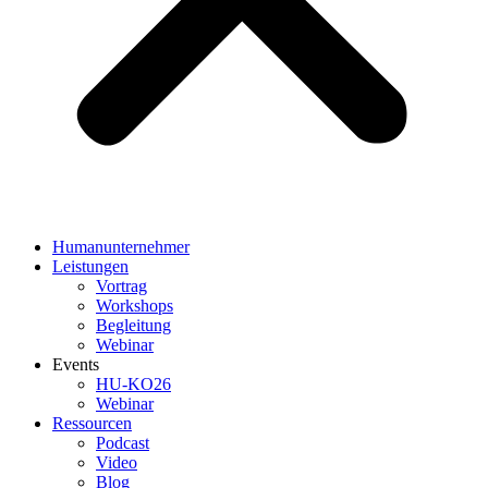
Humanunternehmer
Leistungen
Vortrag
Workshops
Begleitung
Webinar
Events
HU-KO26
Webinar
Ressourcen
Podcast
Video
Blog