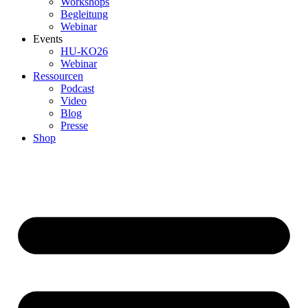
Workshops
Begleitung
Webinar
Events
HU-KO26
Webinar
Ressourcen
Podcast
Video
Blog
Presse
Shop