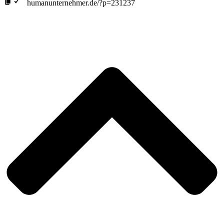
humanunternehmer.de/?p=231237