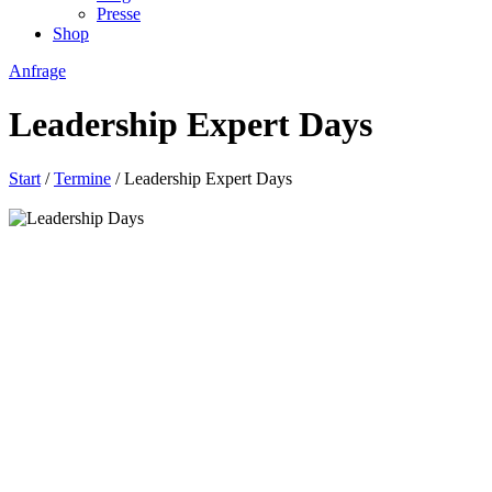
Presse
Shop
Anfrage
Leadership Expert Days
Start
/
Termine
/ Leadership Expert Days