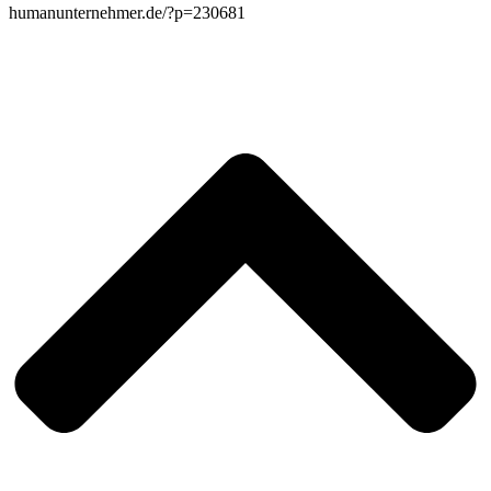
humanunternehmer.de/?p=230681