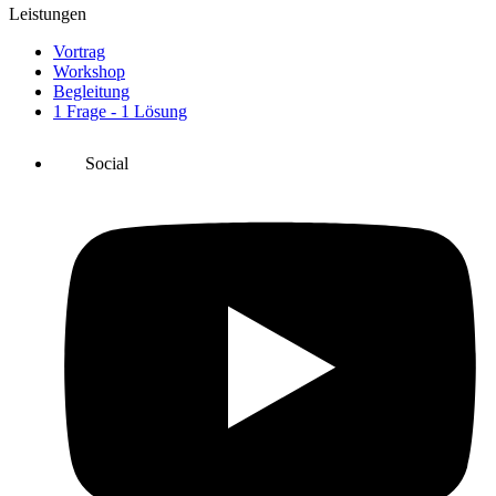
Leistungen
Vortrag
Workshop
Begleitung
1 Frage - 1 Lösung
Social