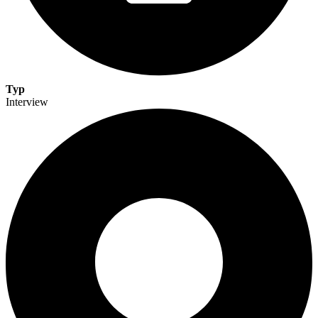
Typ
Interview