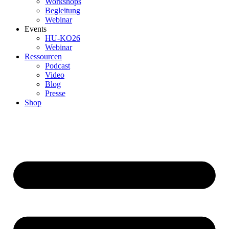
Workshops
Begleitung
Webinar
Events
HU-KO26
Webinar
Ressourcen
Podcast
Video
Blog
Presse
Shop