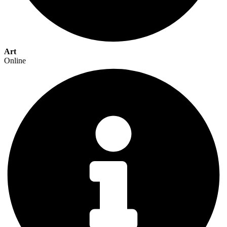
Art
Online