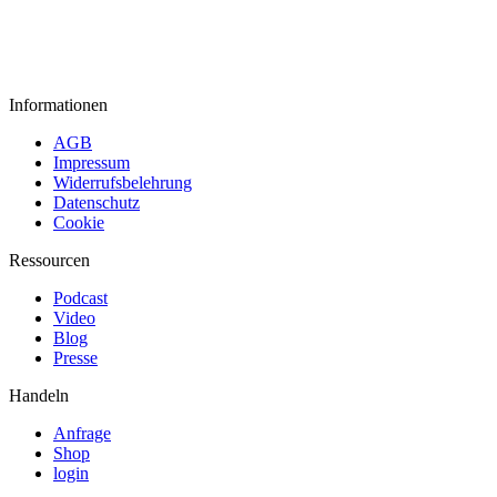
Informationen
AGB
Impressum
Widerrufsbelehrung
Datenschutz
Cookie
Ressourcen
Podcast
Video
Blog
Presse
Handeln
Anfrage
Shop
login