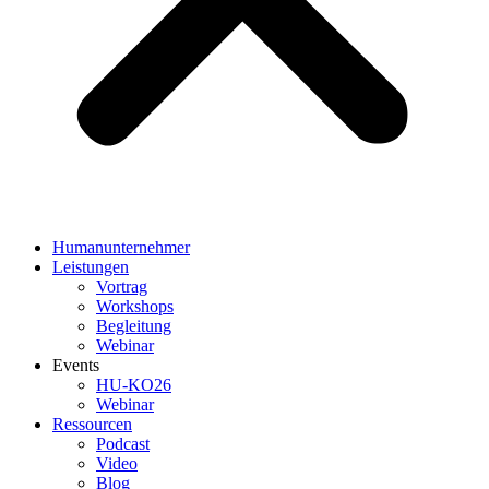
Humanunternehmer
Leistungen
Vortrag
Workshops
Begleitung
Webinar
Events
HU-KO26
Webinar
Ressourcen
Podcast
Video
Blog