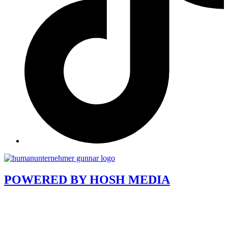
POWERED BY
HOSH MEDIA