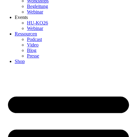
Workshops
Begleitung
Webinar
Events
HU-KO26
Webinar
Ressourcen
Podcast
Video
Blog
Presse
Shop