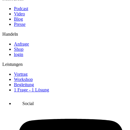
Podcast
Video
Blog
Presse
Handeln
Anfrage
Shop
login
Leistungen
Vortrag
Workshop
Begleitung
1 Frage - 1 Lösung
Social