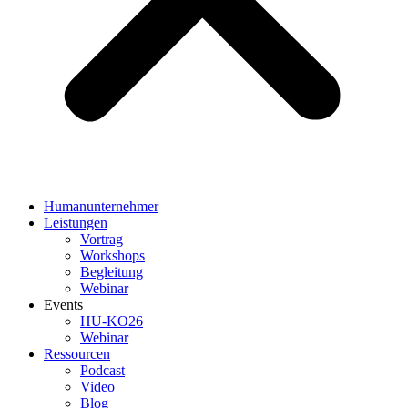
Humanunternehmer
Leistungen
Vortrag
Workshops
Begleitung
Webinar
Events
HU-KO26
Webinar
Ressourcen
Podcast
Video
Blog