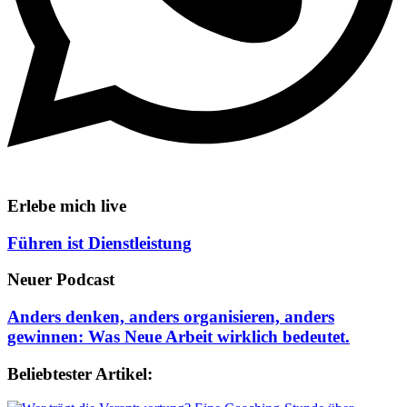
Erlebe mich live
Führen ist Dienstleistung
Neuer Podcast
Anders denken, anders organisieren, anders
gewinnen: Was Neue Arbeit wirklich bedeutet.
Beliebtester Artikel: