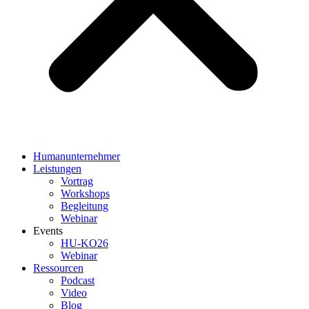
Humanunternehmer
Leistungen
Vortrag
Workshops
Begleitung
Webinar
Events
HU-KO26
Webinar
Ressourcen
Podcast
Video
Blog