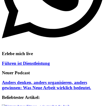
Erlebe mich live
Führen ist Dienstleistung
Neuer Podcast
Anders denken, anders organisieren, anders
gewinnen: Was Neue Arbeit wirklich bedeutet.
Beliebtester Artikel: