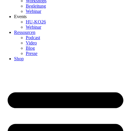
Workshops
Begleitung
Webinar
Events
HU-KO26
Webinar
Ressourcen
Podcast
Video
Blog
Presse
Shop