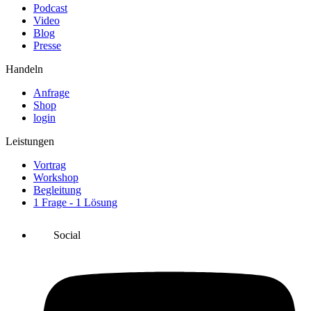
Podcast
Video
Blog
Presse
Handeln
Anfrage
Shop
login
Leistungen
Vortrag
Workshop
Begleitung
1 Frage - 1 Lösung
Social