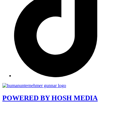
POWERED BY
HOSH MEDIA