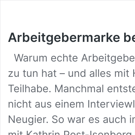
Arbeitgebermarke be
Warum echte Arbeitgeber
zu tun hat – und alles mi
Teilhabe. Manchmal entst
nicht aus einem Interviewl
Neugier. So war es auch
mit Kathrin Post-Isenberg